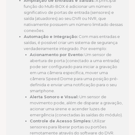
Ampliação de Entradas e Saídas:
A principal
função do Multi-BOX é adicionar um número
significativo de portas de entrada (sensores) e
saída (atuadores) ao seu DVR ou NVR, que
nativamente possuem um número limitado dessas
conexões.
Automação e Integração:
Com mais entradas e
saídas, é possível criar um sistema de segurança
verdadeiramente integrado. Por exemplo:
Acionamento por Evento:
Um sensor de
abertura de porta (conectado a uma entrada)
pode ser configurado para iniciar a gravação
em uma câmera específica, mover uma
câmera Speed Dome para uma posição pré-
definida e enviar uma notificação para o seu
smartphone.
Alerta Sonoro e Visual:
Um sensor de
movimento pode, além de disparar a gravação,
acionar uma sirene e acender luzes de
emergência (conectadas às saídas do módulo).
Controle de Acesso Simples:
Utilizar
sensores para liberar portas ou portões
remotamente através do software do DVR.