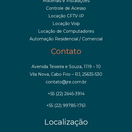
Materiais e Instalações
Controle de Acesso
Locação CFTV-IP
Locação Voip
Locação de Computadores
Automação Residencial / Comercial
Contato
Avenida Teixeira e Souza, 1119 – 10
Vila Nova, Cabo Frio – RJ, 25635-530
contato@jre.com.br
+55 (22) 2645-3914
+55 (22) 99785-1761
Localização