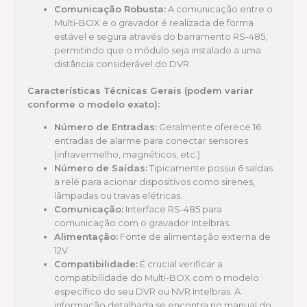
Comunicação Robusta:
A comunicação entre o
Multi-BOX e o gravador é realizada de forma
estável e segura através do barramento RS-485,
permitindo que o módulo seja instalado a uma
distância considerável do DVR.
Características Técnicas Gerais (podem variar
conforme o modelo exato):
Número de Entradas:
Geralmente oferece 16
entradas de alarme para conectar sensores
(infravermelho, magnéticos, etc.).
Número de Saídas:
Tipicamente possui 6 saídas
a relé para acionar dispositivos como sirenes,
lâmpadas ou travas elétricas.
Comunicação:
Interface RS-485 para
comunicação com o gravador Intelbras.
Alimentação:
Fonte de alimentação externa de
12V.
Compatibilidade:
É crucial verificar a
compatibilidade do Multi-BOX com o modelo
específico do seu DVR ou NVR Intelbras. A
informação detalhada se encontra no manual do