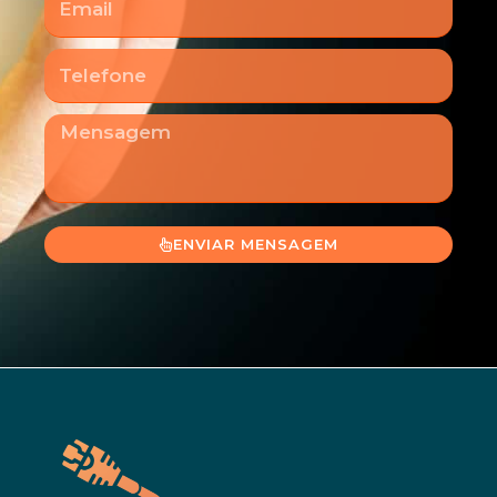
Telefone
Mensagem
ENVIAR MENSAGEM