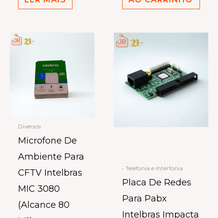
Diversos
Microfone De
Ambiente Para
• Telefonia e Interfonia
CFTV Intelbras
Placa De Redes
MIC 3080
Para Pabx
(Alcance 80
Intelbras Impacta