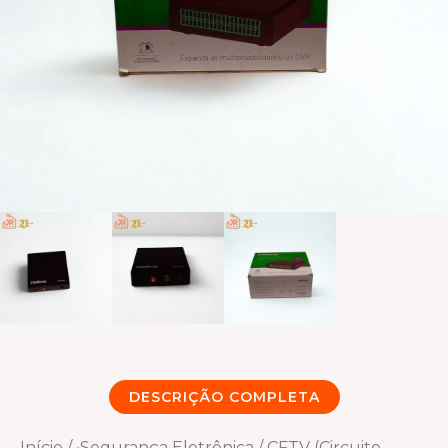
DESCRIÇÃO COMPLETA
Início
/
•Segurança Eletrônica
/
CFTV (Circuito