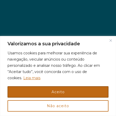
Valorizamos a sua privacidade
Usamos cookies para melhorar sua experiência de
navegação, veicular anúncios ou conteúdo
personalizado e analisar nosso tráfego. Ao clicar em
“Aceitar tudo”, você concorda com o uso de
cookies.
Leia mais
Aceito
© 2026 Jr Plus Automação Comercial e Residencial
Criação
CesarWeb
Não aceito