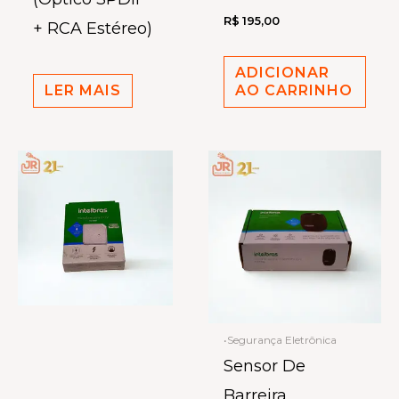
R$
195,00
+ RCA Estéreo)
ADICIONAR
LER MAIS
AO CARRINHO
•Segurança Eletrônica
Sensor De
Barreira