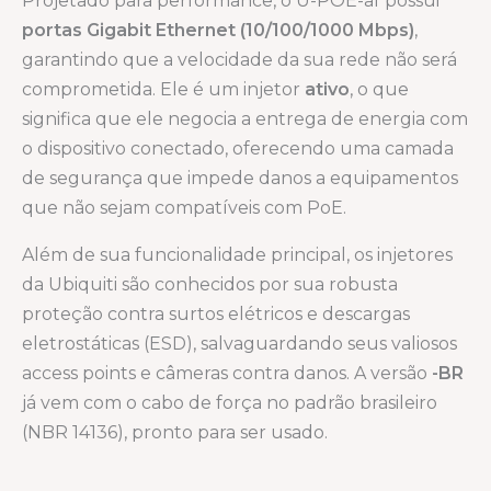
Projetado para performance, o U-POE-af possui
portas Gigabit Ethernet (10/100/1000 Mbps)
,
garantindo que a velocidade da sua rede não será
comprometida. Ele é um injetor
ativo
, o que
significa que ele negocia a entrega de energia com
o dispositivo conectado, oferecendo uma camada
de segurança que impede danos a equipamentos
que não sejam compatíveis com PoE.
Além de sua funcionalidade principal, os injetores
da Ubiquiti são conhecidos por sua robusta
proteção contra surtos elétricos e descargas
eletrostáticas (ESD), salvaguardando seus valiosos
access points e câmeras contra danos. A versão
-BR
já vem com o cabo de força no padrão brasileiro
(NBR 14136), pronto para ser usado.