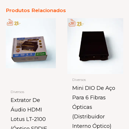
Produtos Relacionados
Diversos
Mini DIO De Aço
Diversos
Para 6 Fibras
Extrator De
Ópticas
Áudio HDMI
(Distribuidor
Lotus LT-2100
Interno Óptico)
(Óptico SPDIF