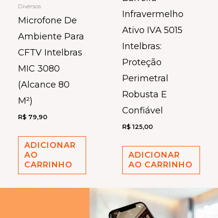
Diversos
Infravermelho
Microfone De
Ativo IVA 5015
Ambiente Para
Intelbras:
CFTV Intelbras
Proteção
MIC 3080
Perimetral
(Alcance 80
Robusta E
M²)
Confiável
R$
79,90
R$
125,00
ADICIONAR
AO
ADICIONAR
CARRINHO
AO CARRINHO