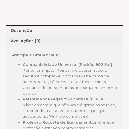
Descrição
Avaliações (0)
Principais Diferenciais:
Compatibilidade Universal (Padrão 802.3af):
Por ser um injetor PoE ativo e padronizado, é
seguro e compatível com uma vasta gama de
access points, câmeras IP e telefones VoIP da
Ubiquiti e de outras marcas que seguem o mesmo
padrão.
Performance Gigabit:
As portas 10/100/1000
Mbps garantem que não haverá gargalos na rede,
suportando as altas velocidades exigidas por
access points Wi-Fi 6 e câmeras 4K.
Proteção Robusta de Equipamentos:
Oferece
proteção avançada contra descargas