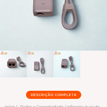
DESCRIÇÃO COMPLETA
Início
/
• Redes e Conectividade
/
Infraestrutura de