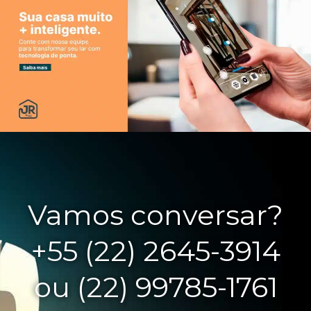
Vamos conversar?
+55 (22) 2645-3914
ou (22) 99785-1761