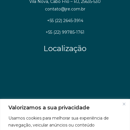
Vila Nova, Cabo Frio – RJ, 25635-530
contato@jre.com.br
+55 (22) 2645-3914
+55 (22) 99785-1761
Localização
Valorizamos a sua privacidade
Usamos cookies para melhorar sua experiência de
navegação, veicular anúncios ou conteúdo