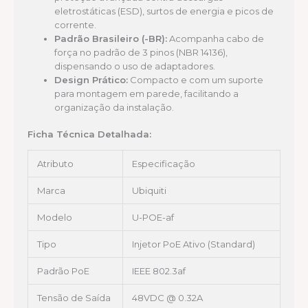
eletrostáticas (ESD), surtos de energia e picos de
corrente.
Padrão Brasileiro (-BR):
Acompanha cabo de
força no padrão de 3 pinos (NBR 14136),
dispensando o uso de adaptadores.
Design Prático:
Compacto e com um suporte
para montagem em parede, facilitando a
organização da instalação.
Ficha Técnica Detalhada:
Atributo
Especificação
Marca
Ubiquiti
Modelo
U-POE-af
Tipo
Injetor PoE Ativo (Standard)
Padrão PoE
IEEE 802.3af
Tensão de Saída
48VDC @ 0.32A