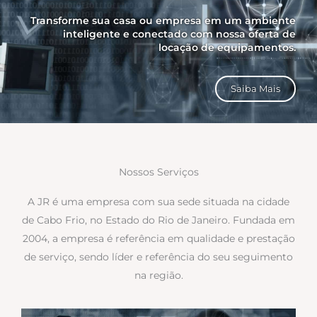
Transforme sua casa ou empresa em um ambiente
inteligente e conectado com nossa oferta de
locação de equipamentos.
Saiba Mais
Nossos Serviços
A JR é uma empresa com sua sede situada na cidade
de Cabo Frio, no Estado do Rio de Janeiro. Fundada em
2004, a empresa é referência em qualidade e prestação
de serviço, sendo líder e referência do seu seguimento
na região.