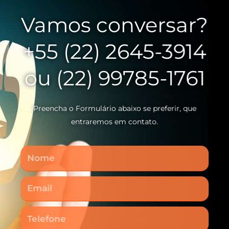
Vamos conversar?
+55 (22) 2645-3914
ou (22) 99785-1761
Preencha o Formulário abaixo se preferir, que
entraremos em contato.
Nome
Email
Telefone