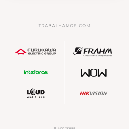
TRABALHAMOS COM
A Empresa