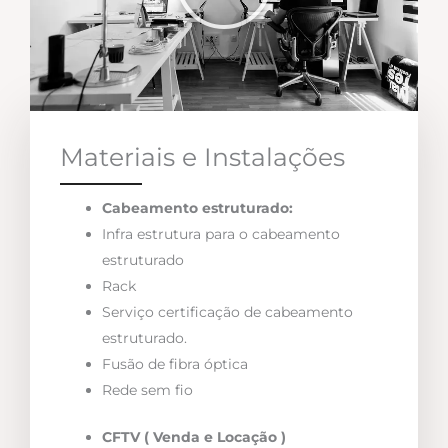
Materiais e Instalações
Cabeamento estruturado:
Infra estrutura para o cabeamento
estruturado
Rack
Serviço certificação de cabeamento
estruturado.
Fusão de fibra óptica
Rede sem fio
CFTV ( Venda e Locação )