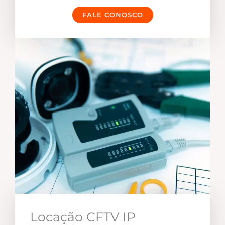
FALE CONOSCO
Locação CFTV IP