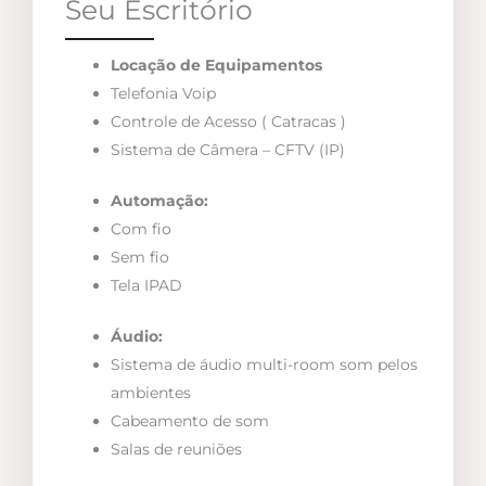
Seu Escritório
Locação de Equipamentos
Telefonia Voip
Controle de Acesso ( Catracas )
Sistema de Câmera – CFTV (IP)
Automação:
Com fio
Sem fio
Tela IPAD
Áudio:
Sistema de áudio multi-room som pelos
ambientes
Cabeamento de som
Salas de reuniões