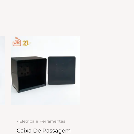
• Elétrica e Ferramentas
Caixa De Passagem