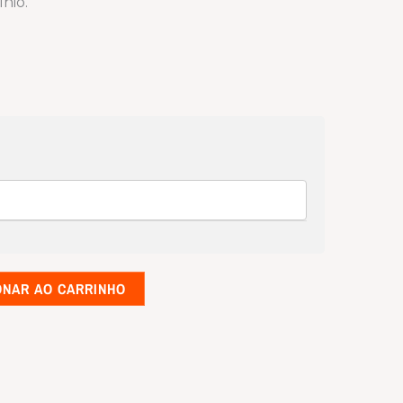
nio.
ONAR AO CARRINHO