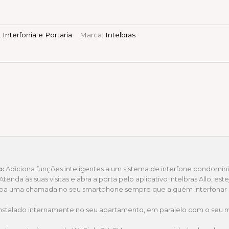
,
Interfonia e Portaria
Marca:
Intelbras
o:
Adiciona funções inteligentes a um sistema de interfone condominial
Atenda às suas visitas e abra a porta pelo aplicativo Intelbras Allo, es
a uma chamada no seu smartphone sempre que alguém interfonar p
 instalado internamente no seu apartamento, em paralelo com o seu 