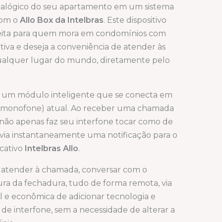
nalógico do seu apartamento em um sistema
com o
Allo Box da Intelbras
. Este dispositivo
feita para quem mora em condomínios com
etiva e deseja a conveniência de atender às
e qualquer lugar do mundo, diretamente pelo
 um módulo inteligente que se conecta em
e (monofone) atual. Ao receber uma chamada
e não apenas faz seu interfone tocar como de
ia instantaneamente uma notificação para o
icativo
Intelbras Allo
.
e atender à chamada, conversar com o
tura da fechadura, tudo de forma remota, via
cil e econômica de adicionar tecnologia e
de interfone, sem a necessidade de alterar a