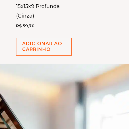
15x15x9 Profunda
(Cinza)
R$
59,70
ADICIONAR AO
CARRINHO