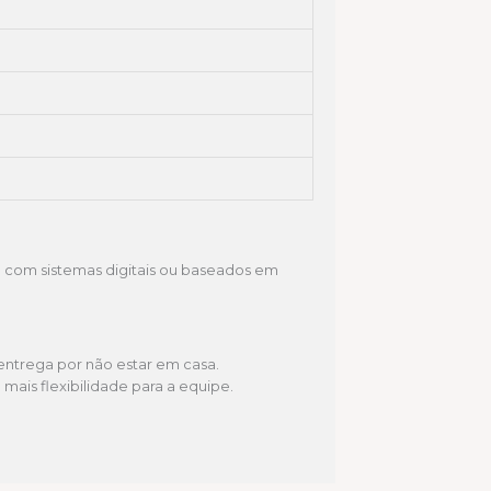
l
com sistemas digitais ou baseados em
entrega por não estar em casa.
is flexibilidade para a equipe.
.