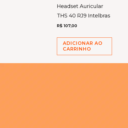
Headset Auricular
THS 40 RJ9 Intelbras
R$
107,00
ADICIONAR AO
CARRINHO