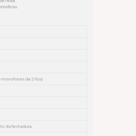
de rede.
Intelbras.
 monofones de 2 fios)
to da fechadura