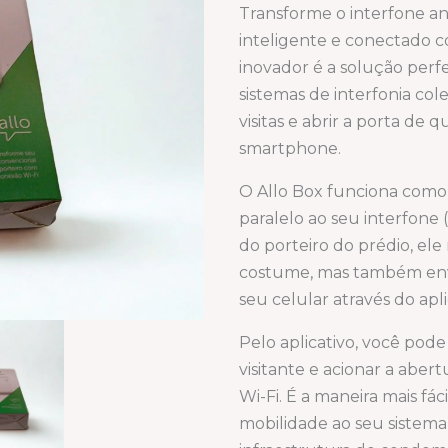
Transforme o interfone a
inteligente e conectado 
inovador é a solução per
sistemas de interfonia col
visitas e abrir a porta d
smartphone.
O Allo Box funciona como
paralelo ao seu interfon
do porteiro do prédio, el
costume, mas também env
seu celular através do apl
Pelo aplicativo, você pod
visitante e acionar a aber
Wi-Fi. É a maneira mais fá
mobilidade ao seu sistema 