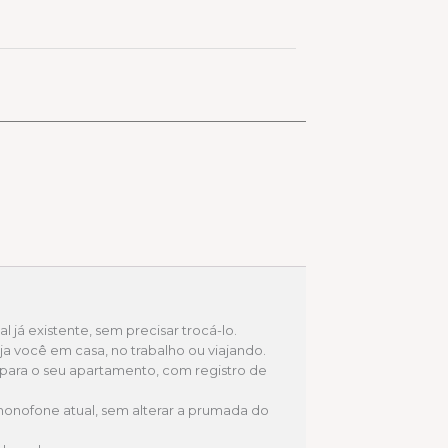
 já existente, sem precisar trocá-lo.
teja você em casa, no trabalho ou viajando.
ara o seu apartamento, com registro de
monofone atual, sem alterar a prumada do