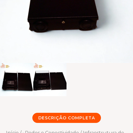
DESCRIÇÃO COMPLETA
Início
/
• Redes e Conectividade
/
Infraestrutura de