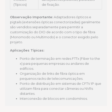
(Típicos)
de fixação.
Observação Importante:
Adaptadores ópticos e
pigtails (extensões ópticas conectorizadas) geralmente
são vendidos separadamente para permitir a
customização do DIO de acordo com o tipo de fibra
(Monomodo ou Multimodo) e o conector exigido pelo
projeto.
Aplicações Típicas:
Ponto de terminação em redes FTTx (Fiber to the
x) para pequenas empresas ou andares de
edifícios.
Organização de links de fibra óptica em
pequenos racks de telecomunicações.
Ponto de distribuição em sistemas de CFTV IP que
utilizam fibra para conectar câmeras ou NVRs
distantes.
Interconexão de blocos em condomínios.