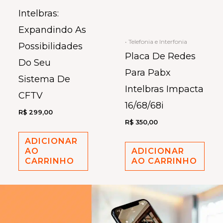
Intelbras:
Expandindo As
• Telefonia e Interfonia
Possibilidades
Placa De Redes
Do Seu
Para Pabx
Sistema De
Intelbras Impacta
CFTV
16/68/68i
R$
299,00
R$
350,00
ADICIONAR
AO
ADICIONAR
CARRINHO
AO CARRINHO