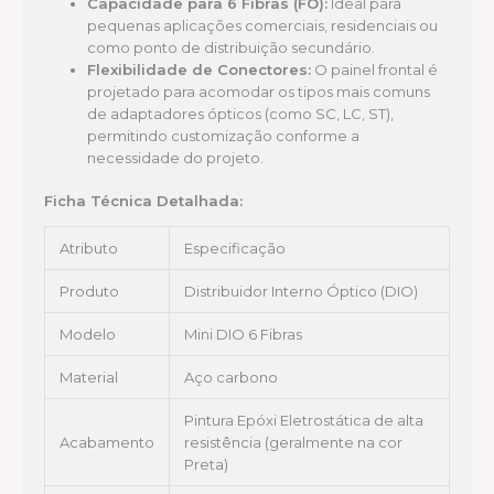
Capacidade para 6 Fibras (FO):
Ideal para
pequenas aplicações comerciais, residenciais ou
como ponto de distribuição secundário.
Flexibilidade de Conectores:
O painel frontal é
projetado para acomodar os tipos mais comuns
de adaptadores ópticos (como SC, LC, ST),
permitindo customização conforme a
necessidade do projeto.
Ficha Técnica Detalhada:
Atributo
Especificação
Produto
Distribuidor Interno Óptico (DIO)
Modelo
Mini DIO 6 Fibras
Material
Aço carbono
Pintura Epóxi Eletrostática de alta
Acabamento
resistência (geralmente na cor
Preta)