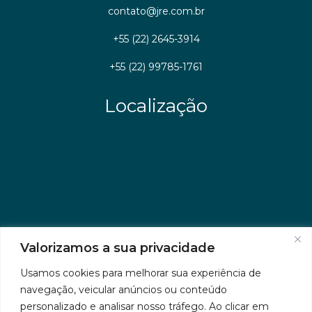
contato@jre.com.br
+55 (22) 2645-3914
+55 (22) 99785-1761
Localização
Valorizamos a sua privacidade
Usamos cookies para melhorar sua experiência de
navegação, veicular anúncios ou conteúdo
personalizado e analisar nosso tráfego. Ao clicar em