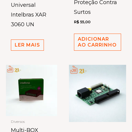
Proteção Contra
Universal
Surtos
Intelbras XAR
R$
55,00
3060 UN
ADICIONAR
LER MAIS
AO CARRINHO
Diversos
Multi-BOX