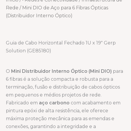
Rede
/ Mini DIO de Aço para 6 Fibras Ópticas
(Distribuidor Interno Óptico)
Guia de Cabo Horizontal Fechado 1U x 19″ Gerp
Solution (GE85180)
O
Mini Distribuidor Interno Óptico (Mini DIO)
para
6 fibras é a solução compacta e robusta para a
terminação, fusão e distribuição de cabos ópticos
em pequenos e médios projetos de rede.
Fabricado em
aço carbono
com acabamento em
pintura epóxi de alta resistência, ele oferece
máxima proteção mecânica para as emendas e
conexões, garantindo a integridade e a