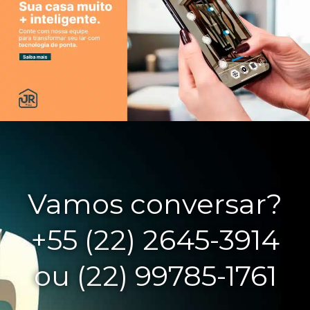
Vamos conversar?
+55 (22) 2645-3914
ou (22) 99785-1761