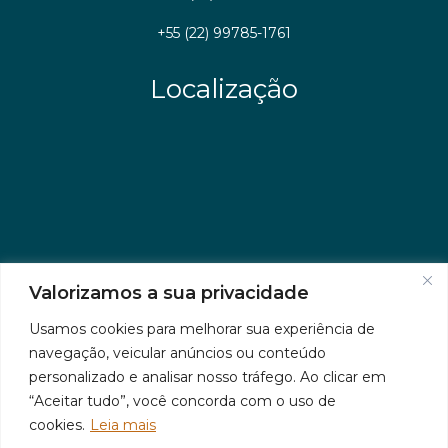
+55 (22) 99785-1761
Localização
Valorizamos a sua privacidade
Usamos cookies para melhorar sua experiência de
navegação, veicular anúncios ou conteúdo
personalizado e analisar nosso tráfego. Ao clicar em
“Aceitar tudo”, você concorda com o uso de
cookies.
Leia mais