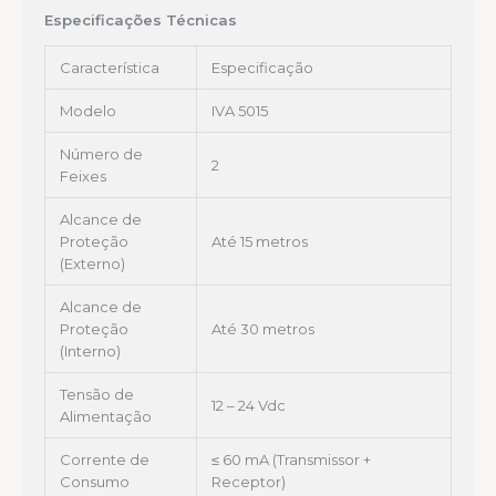
Especificações Técnicas
Característica
Especificação
Modelo
IVA 5015
Número de
2
Feixes
Alcance de
Proteção
Até 15 metros
(Externo)
Alcance de
Proteção
Até 30 metros
(Interno)
Tensão de
12 – 24 Vdc
Alimentação
Corrente de
≤ 60 mA (Transmissor +
Consumo
Receptor)