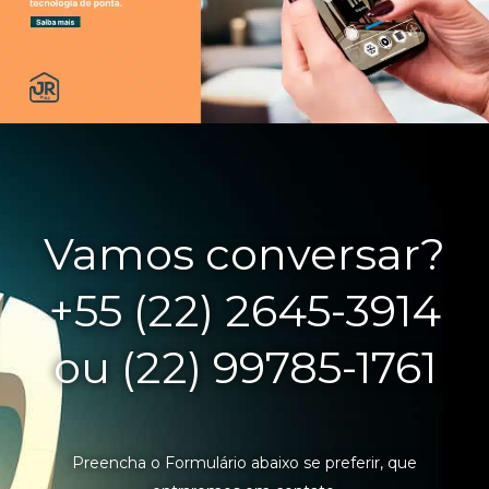
Vamos conversar?
+55 (22) 2645-3914
ou (22) 99785-1761
Preencha o Formulário abaixo se preferir, que