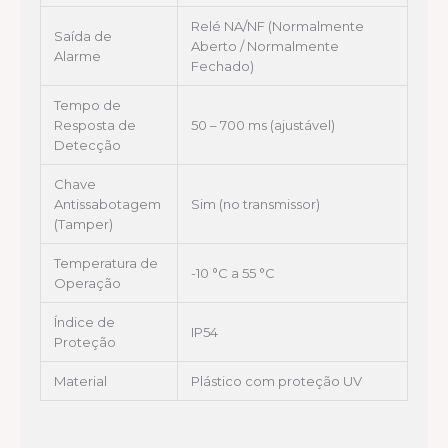
Relé NA/NF (Normalmente
Saída de
Aberto / Normalmente
Alarme
Fechado)
Tempo de
Resposta de
50 – 700 ms (ajustável)
Detecção
Chave
Antissabotagem
Sim (no transmissor)
(Tamper)
Temperatura de
-10 °C a 55 °C
Operação
Índice de
IP54
Proteção
Material
Plástico com proteção UV