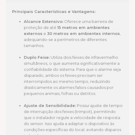
Principais Características e Vantagens:
Alcance Extensivo:
Oferece uma barreira de
proteção de até
15 metros em ambientes
externos
e
30 metros em ambientes internos
,
adequando-se a perímetros de diferentes
tamanhos.
Duplo Feixe:
Utiliza dois feixes de infravermelho
simultâneos, o que aumenta significativamente a
confiabilidade do sistema. Para que o alarme seja
disparado, ambos os feixes precisam ser
interrompidos ao mesmo tempo, reduzindo
drasticamente os alarmes falsos causados por
pequenos animais, folhas ou detritos.
Ajuste de Sensibilidade:
Possui ajuste de tempo
de interrupção dos feixes (trimpot), permitindo
que o instalador regule a velocidade de resposta
do sensor. Isso ajuda a adaptar o dispositivo às
condições específicas do local, evitando disparos