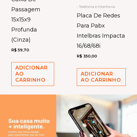
• Telefonia e Interfonia
Passagem
Placa De Redes
15x15x9
Para Pabx
Profunda
Intelbras Impacta
(Cinza)
16/68/68i
R$
59,70
R$
350,00
ADICIONAR
AO
ADICIONAR
CARRINHO
AO CARRINHO