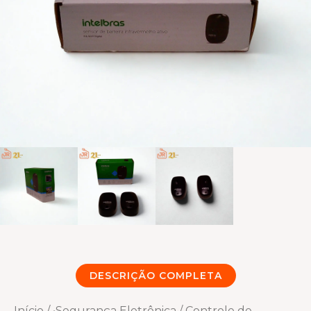
DESCRIÇÃO COMPLETA
Início
/
•Segurança Eletrônica
/
Controle de