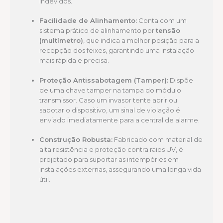
indevidos.
Facilidade de Alinhamento:
Conta com um
sistema prático de alinhamento por
tensão
(multímetro)
, que indica a melhor posição para a
recepção dos feixes, garantindo uma instalação
mais rápida e precisa.
Proteção Antissabotagem (Tamper):
Dispõe
de uma chave tamper na tampa do módulo
transmissor. Caso um invasor tente abrir ou
sabotar o dispositivo, um sinal de violação é
enviado imediatamente para a central de alarme.
Construção Robusta:
Fabricado com material de
alta resistência e proteção contra raios UV, é
projetado para suportar as intempéries em
instalações externas, assegurando uma longa vida
útil.