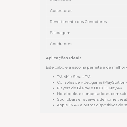
Conectores
Revestimento dos Conectores
Blindagem
Condutores
Aplicações Ideais
Este cabo é a escolha perfeita e de melhor
TVs 4K e Smart TVs
Consoles de videogame (PlayStation 4 
Players de Blu-ray e UHD Blu-ray 4K
Notebooks e computadores com saí
Soundbars e receivers de home thea
Apple TV 4K e outros dispositivos de 