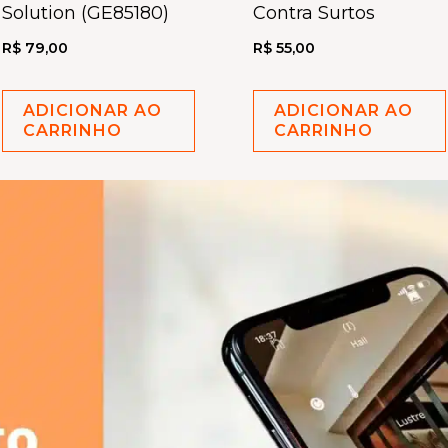
Solution (GE85180)
Contra Surtos
R$
79,00
R$
55,00
ADICIONAR AO
ADICIONAR AO
CARRINHO
CARRINHO