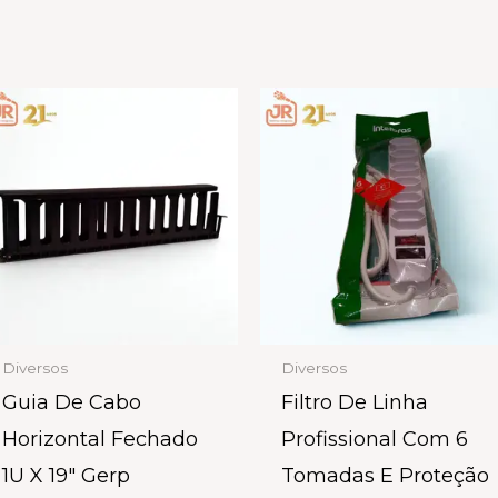
Diversos
Diversos
Guia De Cabo
Filtro De Linha
Horizontal Fechado
Profissional Com 6
1U X 19″ Gerp
Tomadas E Proteção