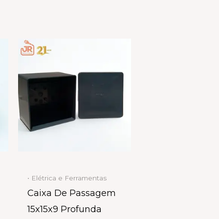
• Elétrica e Ferramentas
Caixa De Passagem
15x15x9 Profunda