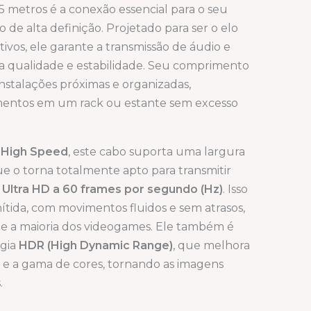
5 metros é a conexão essencial para o seu
de alta definição. Projetado para ser o elo
tivos, ele garante a transmissão de áudio e
a qualidade e estabilidade. Seu comprimento
 instalações próximas e organizadas,
entos em um rack ou estante sem excesso
o
High Speed
, este cabo suporta uma largura
que o torna totalmente apto para transmitir
 Ultra HD a 60 frames por segundo (Hz)
. Isso
tida, com movimentos fluidos e sem atrasos,
es e a maioria dos videogames. Ele também é
ogia
HDR (High Dynamic Range)
, que melhora
 e a gama de cores, tornando as imagens
.