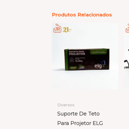
Produtos Relacionados
Diversos
Suporte De Teto
Para Projetor ELG