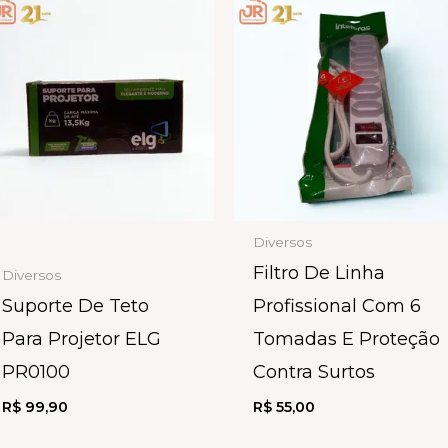
Diversos
Filtro De Linha
Diversos
Suporte De Teto
Profissional Com 6
Para Projetor ELG
Tomadas E Proteção
PR0100
Contra Surtos
R$
99,90
R$
55,00