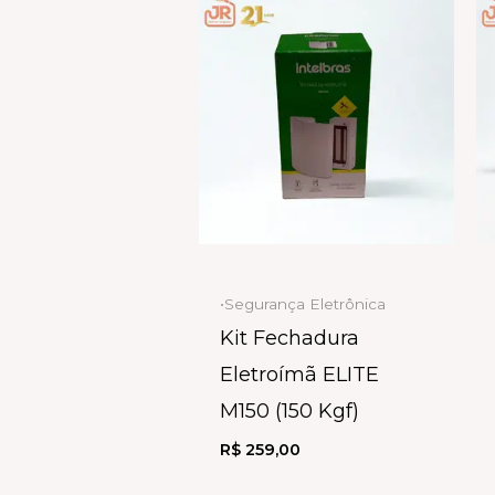
•Segurança Eletrônica
Kit Fechadura
Eletroímã ELITE
M150 (150 Kgf)
R$
259,00