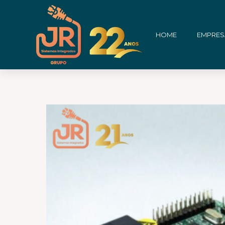
Ir
para
HOME
EMPRES
o
conteúdo