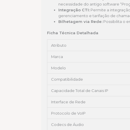
necessidade do antigo software “Prog
Integração CTI:
Permite a integração
gerenciamento e tarifação de chama
Bilhetagem via Rede:
Possibilita o 
Ficha Técnica Detalhada
Atributo
Marca
Modelo
Compatibilidade
Capacidade Total de Canais IP
Interface de Rede
Protocolo de VoIP
Codecs de Áudio