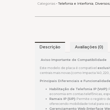
Categorias
• Telefonia e Interfonia
,
Diversos
Descrição
Avaliações (0)
Aviso Importante de Compatibilidade
Este modelo de placa é compatível
exclus
centrais mais novas (como Impacta 140, 220
Principais Diferenciais e Funcionalidad
Habilitação de Telefonia IP (VoIP):
P
economia em contas telefônicas, espe
Ramais IP (SIP):
Permite o registro d
oferecendo mobilidade total para os u
Gerenciamento Web (Interface We