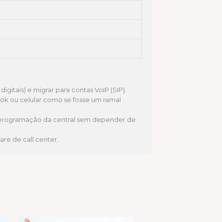
gitais) e migrar para contas VoIP (SIP).
ook ou celular como se fosse um ramal
 programação da central sem depender de
re de call center.