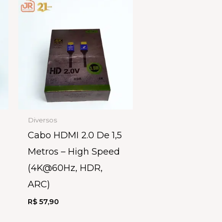
Diversos
Cabo HDMI 2.0 De 1,5
Metros – High Speed
(4K@60Hz, HDR,
ARC)
R$
57,90