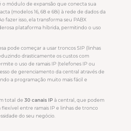
 o módulo de expansão que conecta sua
cta (modelos 16, 68 e 68i) à rede de dados da
 fazer isso, ela transforma seu PABX
rosa plataforma híbrida, permitindo o uso
sa pode começar a usar troncos SIP (linhas
 reduzindo drasticamente os custos com
ermite o uso de ramais IP (telefones IP ou
acesso de gerenciamento da central através de
do a programação muito mais fácil e
um total de
30 canais IP
à central, que podem
flexível entre ramais IP e linhas de tronco
ssidade do seu negócio.