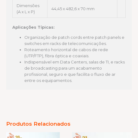
Dimensões
44,45 x 482,6 x 70 mm
(A x L x P)
Aplicações Típicas:
Organização de patch cords entre patch panels e
switches em racks de telecomunicações.
Roteamento horizontal de cabos de rede
(UTP/FTP), fibra óptica e coaxiais.
Indispensável em Data Centers, salas de TI, e racks
de broadcasting para um acabamento
profissional, seguro e que facilita o fluxo de ar
entre os equipamentos.
Produtos Relacionados