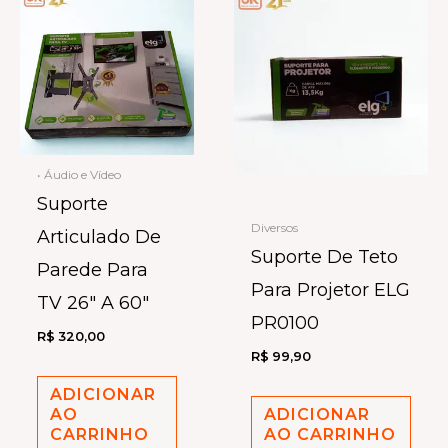
• Áudio e Vídeo
Suporte
Diversos
Articulado De
Suporte De Teto
Parede Para
Para Projetor ELG
TV 26″ A 60″
PR0100
R$
320,00
R$
99,90
ADICIONAR
AO
ADICIONAR
CARRINHO
AO CARRINHO