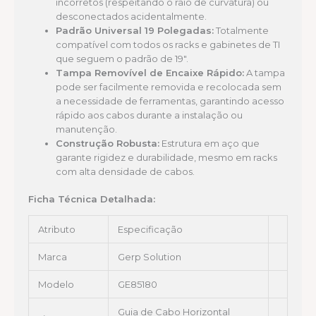
incorretos (respeitando o raio de curvatura) ou
desconectados acidentalmente.
Padrão Universal 19 Polegadas:
Totalmente
compatível com todos os racks e gabinetes de TI
que seguem o padrão de 19″.
Tampa Removível de Encaixe Rápido:
A tampa
pode ser facilmente removida e recolocada sem
a necessidade de ferramentas, garantindo acesso
rápido aos cabos durante a instalação ou
manutenção.
Construção Robusta:
Estrutura em aço que
garante rigidez e durabilidade, mesmo em racks
com alta densidade de cabos.
Ficha Técnica Detalhada:
Atributo
Especificação
Marca
Gerp Solution
Modelo
GE85180
Guia de Cabo Horizontal