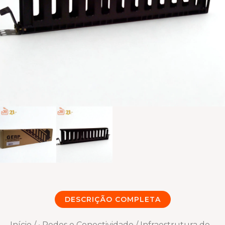
DESCRIÇÃO COMPLETA
Início
/
• Redes e Conectividade
/
Infraestrutura de