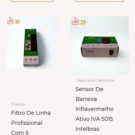
•Segurança Eletrônica
Sensor De
Barreira
Diversos
Infravermelho
Filtro De Linha
Ativo IVA 5015
Profissional
Intelbras:
Com 5