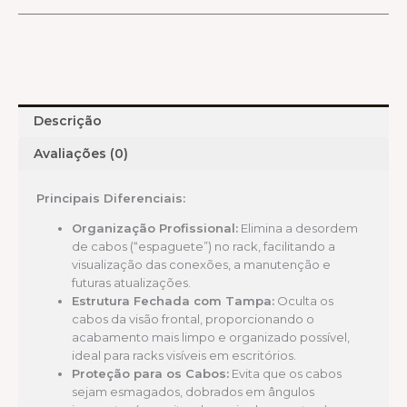
Descrição
Avaliações (0)
Principais Diferenciais:
Organização Profissional:
Elimina a desordem
de cabos (“espaguete”) no rack, facilitando a
visualização das conexões, a manutenção e
futuras atualizações.
Estrutura Fechada com Tampa:
Oculta os
cabos da visão frontal, proporcionando o
acabamento mais limpo e organizado possível,
ideal para racks visíveis em escritórios.
Proteção para os Cabos:
Evita que os cabos
sejam esmagados, dobrados em ângulos