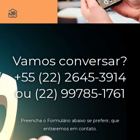
Vamos conversar?
+55 (22) 2645-3914
ou (22) 99785-1761
Preencha o Formulário abaixo se preferir, que
entraremos em contato.