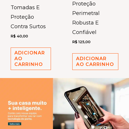
Proteção
Tomadas E
Perimetral
Proteção
Robusta E
Contra Surtos
Confiável
R$
40,00
R$
125,00
ADICIONAR
AO
ADICIONAR
CARRINHO
AO CARRINHO