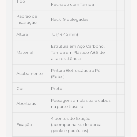
Tipo
Fechado com Tampa
Padrão de
Rack 19 polegadas
Instalação
Altura
1U (44,45 mm)
Estrutura em Aço Carbono,
Material
Tampa em Plástico ABS de
alta resistência
Pintura Eletrostática a Pó
Acabamento
(Epóxi)
Cor
Preto
Passagens amplas para cabos
Aberturas
na parte traseira
4 pontos de fixação
Fixação
(acompanha kit de porca-
gaiola e parafusos)