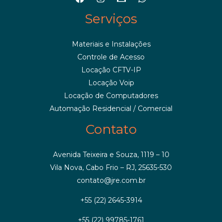
Serviços
Materiais e Instalações
Controle de Acesso
Locação CFTV-IP
Locação Voip
Locação de Computadores
Automação Residencial / Comercial
Contato
Avenida Teixeira e Souza, 1119 – 10
Vila Nova, Cabo Frio – RJ, 25635-530
contato@jre.com.br
+55 (22) 2645-3914
+55 (22) 99785-1761