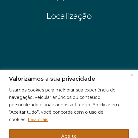
Localização
Valorizamos a sua privacidade
Usamos cookies para melhorar sua experiência de
navegação, veicular anúncios ou conteúdo
personalizado e analisar nosso tráfego. Ao clicar em
“Aceitar tudo”, você concorda com o uso de
cookies.
Leia mais
Aceito
© 2026 Jr Plus Automação Comercial e Residencial