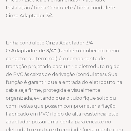
Instalação
/
Linha Condulete
/ Linha condulete
Cinza Adaptador 3/4
Linha condulete Cinza Adaptador 3/4
O
Adaptador de 3/4″
(também conhecido como
conector ou terminal) é o componente de
transição projetado para unir o eletroduto rígido
de PVC às caixas de derivação (conduletes). Sua
função é garantir que a entrada do eletroduto na
caixa seja firme, protegida e visualmente
organizada, evitando que o tubo fique solto ou
com frestas que possam comprometer a fiação.
Fabricado em PVC rígido de alta resistência, este
adaptador possui uma ponta para encaixe no
eletroduto e outra extremidade (geralmente com