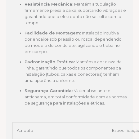
Resistência Mecânica:
Mantém a tubulação
firmemente presa à caixa, suportando vibrações e
garantindo que o eletroduto não se solte com o
tempo.
Facilidade de Montagem:
Instalação intuitiva
por encaixe sob pressão ou rosca, dependendo
do modelo do condulete, agilizando o trabalho
em campo.
Padronização Estética:
Mantém a cor cinza da
linha, garantindo que todos os componentes da
instalação (tubos, caixas e conectores) tenham
uma aparência uniforme.
Segurança Garantida:
Material isolante e
antichama, em total conformidade com as normas
de segurança para instalações elétricas.
Atributo
Especificaçã