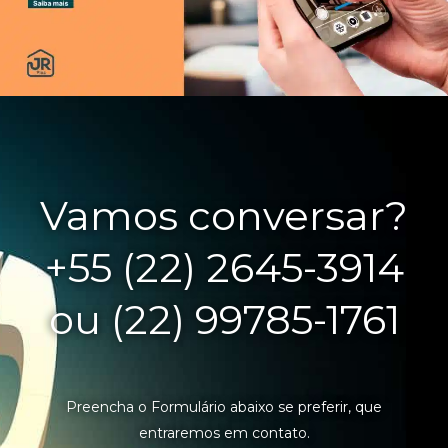
Vamos conversar?
+55 (22) 2645-3914
ou (22) 99785-1761
Preencha o Formulário abaixo se preferir, que
entraremos em contato.