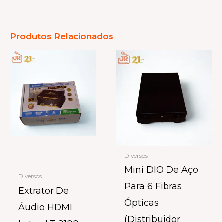
Produtos Relacionados
Diversos
Mini DIO De Aço
Diversos
Para 6 Fibras
Extrator De
Ópticas
Áudio HDMI
(Distribuidor