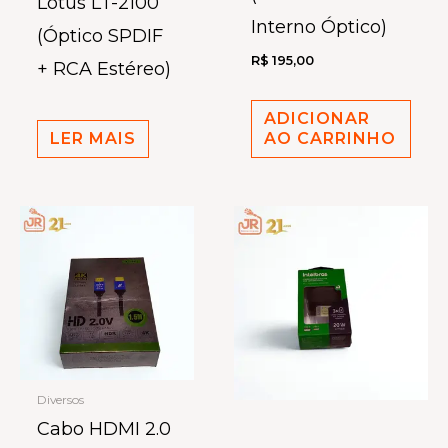
Lotus LT-2100
Interno Óptico)
(Óptico SPDIF
R$
195,00
+ RCA Estéreo)
ADICIONAR
LER MAIS
AO CARRINHO
Diversos
Cabo HDMI 2.0