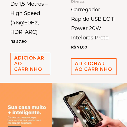
Diversos
De 1,5 Metros –
Carregador
High Speed
Rápido USB EC 11
(4K@60Hz,
Power 20W
HDR, ARC)
Intelbras Preto
R$
57,90
R$
71,00
ADICIONAR
AO
ADICIONAR
CARRINHO
AO CARRINHO