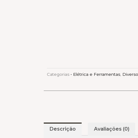
Categorias
• Elétrica e Ferramentas
,
Divers
Descrição
Avaliações (0)