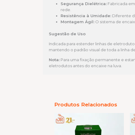
Segurança Dielétrica:
Fabricada em 
rede.
Resistência à Umidade:
Diferente d
Montagem Ágil:
O sistema de encaixe
Sugestão de Uso
Indicada para estender linhas de eletrodut
mantendo o padrão visual de toda a linha d
Nota:
Para uma fixação permanente e estan
eletrodutos antes do encaixe na luva.
Produtos Relacionados