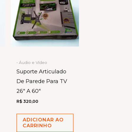
• Áudio e Vídeo
Suporte Articulado
De Parede Para TV
26″ A 60″
R$
320,00
ADICIONAR AO
CARRINHO