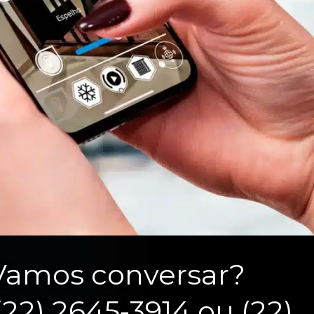
Vamos conversar?
(22) 2645-3914 ou (22)