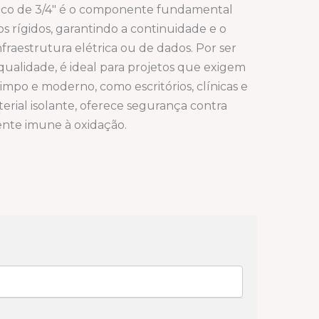
nco de 3/4″ é o componente fundamental
s rígidos, garantindo a continuidade e o
fraestrutura elétrica ou de dados. Por ser
qualidade, é ideal para projetos que exigem
mpo e moderno, como escritórios, clínicas e
erial isolante, oferece segurança contra
mente imune à oxidação.