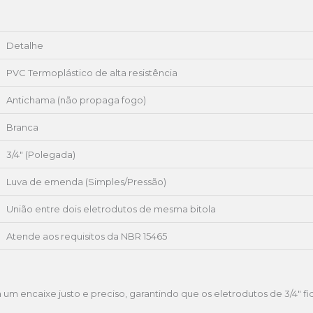
Detalhe
PVC Termoplástico de alta resistência
Antichama (não propaga fogo)
Branca
3/4″ (Polegada)
Luva de emenda (Simples/Pressão)
União entre dois eletrodutos de mesma bitola
Atende aos requisitos da NBR 15465
um encaixe justo e preciso, garantindo que os eletrodutos de 3/4″ f