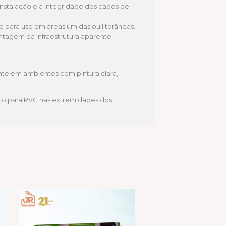
nstalação e a integridade dos cabos de
e para uso em áreas úmidas ou litorâneas.
ntagem da infraestrutura aparente.
ente em ambientes com pintura clara,
co para PVC nas extremidades dos