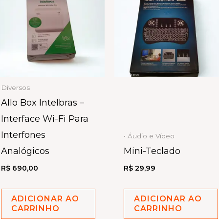
Diversos
Allo Box Intelbras –
Interface Wi-Fi Para
Interfones
• Áudio e Vídeo
Analógicos
Mini-Teclado
R$
690,00
R$
29,99
ADICIONAR AO
ADICIONAR AO
CARRINHO
CARRINHO