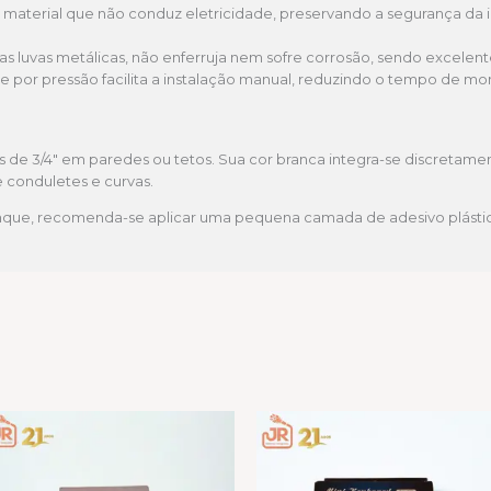
material que não conduz eletricidade, preservando a segurança da i
as luvas metálicas, não enferruja nem sofre corrosão, sendo excelent
 por pressão facilita a instalação manual, reduzindo o tempo de mo
os de 3/4″ em paredes ou tetos. Sua cor branca integra-se discretam
e conduletes e curvas.
que, recomenda-se aplicar uma pequena camada de adesivo plásti