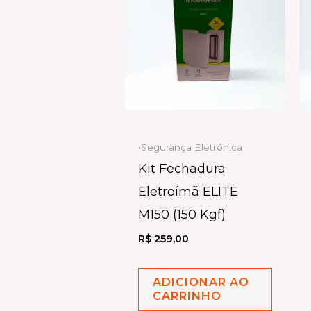
•Segurança Eletrônica
Kit Fechadura
Eletroímã ELITE
M150 (150 Kgf)
R$
259,00
ADICIONAR AO
CARRINHO