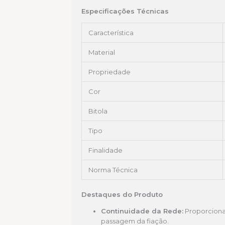
Especificações Técnicas
Característica
Material
Propriedade
Cor
Bitola
Tipo
Finalidade
Norma Técnica
Destaques do Produto
Continuidade da Rede:
Proporciona 
passagem da fiação.