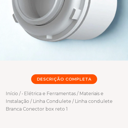
DESCRIÇÃO COMPLETA
Início
/
• Elétrica e Ferramentas
/
Materiais e
Instalação
/
Linha Condulete
/ Linha condulete
Branca Conector box reto 1