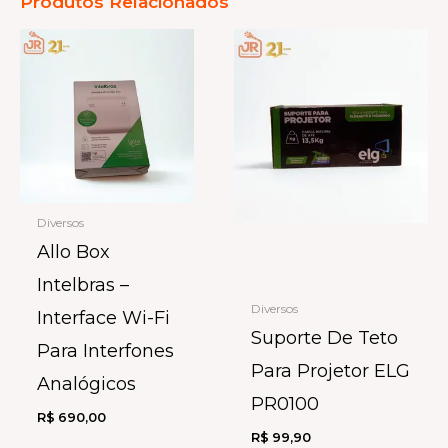
Produtos Relacionados
Diversos
Allo Box
Intelbras –
Diversos
Interface Wi-Fi
Suporte De Teto
Para Interfones
Para Projetor ELG
Analógicos
PR0100
R$
690,00
R$
99,90