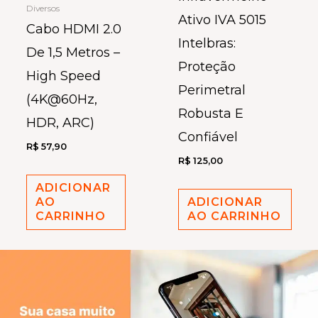
Diversos
Ativo IVA 5015
Cabo HDMI 2.0
Intelbras:
De 1,5 Metros –
Proteção
High Speed
Perimetral
(4K@60Hz,
Robusta E
HDR, ARC)
Confiável
R$
57,90
R$
125,00
ADICIONAR
AO
ADICIONAR
CARRINHO
AO CARRINHO