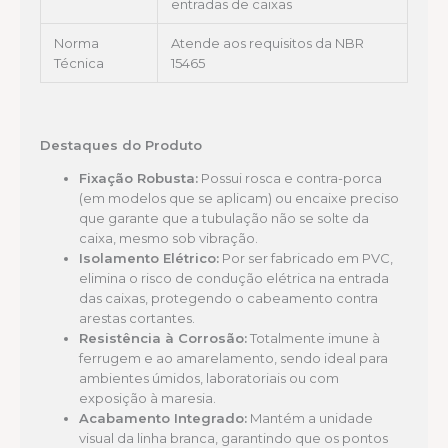
entradas de caixas
Norma
Atende aos requisitos da NBR
Técnica
15465
Destaques do Produto
Fixação Robusta:
Possui rosca e contra-porca
(em modelos que se aplicam) ou encaixe preciso
que garante que a tubulação não se solte da
caixa, mesmo sob vibração.
Isolamento Elétrico:
Por ser fabricado em PVC,
elimina o risco de condução elétrica na entrada
das caixas, protegendo o cabeamento contra
arestas cortantes.
Resistência à Corrosão:
Totalmente imune à
ferrugem e ao amarelamento, sendo ideal para
ambientes úmidos, laboratoriais ou com
exposição à maresia.
Acabamento Integrado:
Mantém a unidade
visual da linha branca, garantindo que os pontos