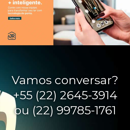
Vamos conversar?
+55 (22) 2645-3914
ou (22) 99785-1761