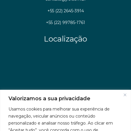
+55 (22) 2645-3914
+55 (22) 99785-1761
Localização
Valorizamos a sua privacidade
Usamos cookies para melhorar sua experiência de
navegação, veicular anúncios ou conteúdo
personalizado e analisar nosso tráfego. Ao clicar em
“Aceitar tudo”, você concorda com o uso de