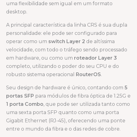
uma flexibilidade sem igual em um formato
desktop.
A principal característica da linha CRS é sua dupla
personalidade: ele pode ser configurado para
operar como um
switch Layer 2
de altíssima
velocidade, com todo o tráfego sendo processado
em hardware, ou como um
roteador Layer 3
completo, utilizando o poder do seu CPU e do
robusto sistema operacional
RouterOS
.
Seu design de hardware é único, contando com
5
portas SFP
para módulos de fibra óptica de 1.25G e
1 porta Combo
, que pode ser utilizada tanto como
uma sexta porta SFP quanto como uma porta
Gigabit Ethernet (RJ-45), oferecendo uma ponte
entre o mundo da fibra e o das redes de cobre.