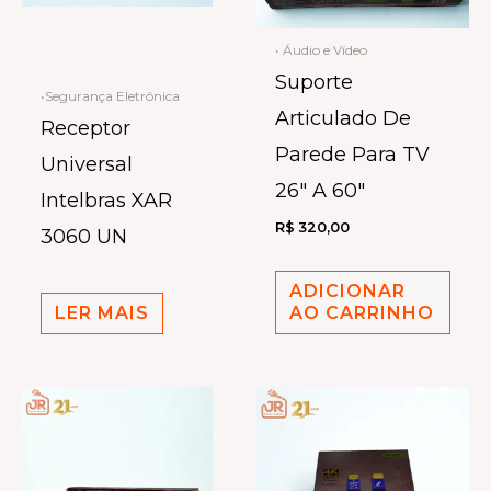
• Áudio e Vídeo
Suporte
•Segurança Eletrônica
Articulado De
Receptor
Parede Para TV
Universal
26″ A 60″
Intelbras XAR
R$
320,00
3060 UN
ADICIONAR
LER MAIS
AO CARRINHO