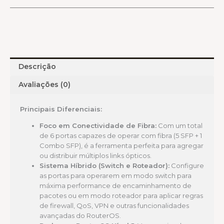
Descrição
Avaliações (0)
Principais Diferenciais:
Foco em Conectividade de Fibra:
Com um total
de 6 portas capazes de operar com fibra (5 SFP + 1
Combo SFP), é a ferramenta perfeita para agregar
ou distribuir múltiplos links ópticos.
Sistema Híbrido (Switch e Roteador):
Configure
as portas para operarem em modo switch para
máxima performance de encaminhamento de
pacotes ou em modo roteador para aplicar regras
de firewall, QoS, VPN e outras funcionalidades
avançadas do RouterOS.