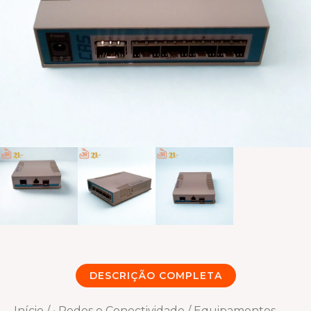
DESCRIÇÃO COMPLETA
Início
/
• Redes e Conectividade
/
Equipamentos