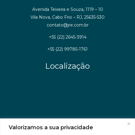
Avenida Teixeira e Souza, 1119 – 10
Vila Nova, Cabo Frio – RJ, 25635-530
contato@jre.com.br
+55 (22) 2645-3914
+55 (22) 99785-1761
Localização
Valorizamos a sua privacidade