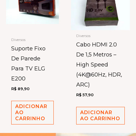
Diversos
Diversos
Cabo HDMI 2.0
Suporte Fixo
De 1,5 Metros –
De Parede
High Speed
Para TV ELG
(4K@60Hz, HDR,
E200
ARC)
R$
89,90
R$
57,90
ADICIONAR
AO
ADICIONAR
CARRINHO
AO CARRINHO