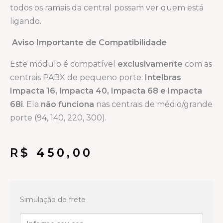
todos os ramais da central possam ver quem está
ligando.
Aviso Importante de Compatibilidade
Este módulo é compatível
exclusivamente
com as
centrais PABX de pequeno porte:
Intelbras
Impacta 16, Impacta 40, Impacta 68 e Impacta
68i
. Ela
não funciona
nas centrais de médio/grande
porte (94, 140, 220, 300).
R$
450,00
placa
ramal
Simulação de frete
tronco
impacta