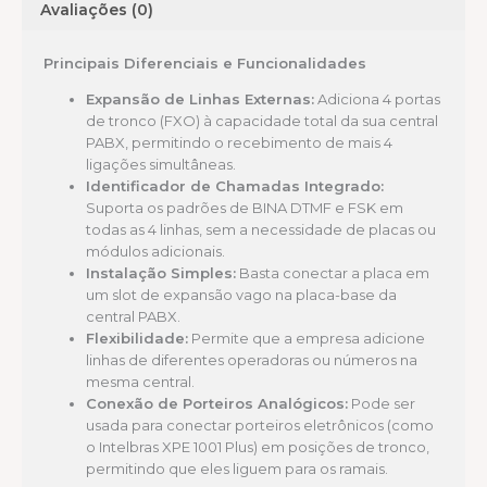
Avaliações (0)
Principais Diferenciais e Funcionalidades
Expansão de Linhas Externas:
Adiciona 4 portas
de tronco (FXO) à capacidade total da sua central
PABX, permitindo o recebimento de mais 4
ligações simultâneas.
Identificador de Chamadas Integrado:
Suporta os padrões de BINA DTMF e FSK em
todas as 4 linhas, sem a necessidade de placas ou
módulos adicionais.
Instalação Simples:
Basta conectar a placa em
um slot de expansão vago na placa-base da
central PABX.
Flexibilidade:
Permite que a empresa adicione
linhas de diferentes operadoras ou números na
mesma central.
Conexão de Porteiros Analógicos:
Pode ser
usada para conectar porteiros eletrônicos (como
o Intelbras XPE 1001 Plus) em posições de tronco,
permitindo que eles liguem para os ramais.