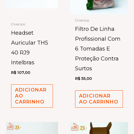
Diversos
Diversos
Filtro De Linha
Headset
Profissional Com
Auricular THS
6 Tomadas E
40 RJ9
Proteção Contra
Intelbras
Surtos
R$
107,00
R$
55,00
ADICIONAR
AO
ADICIONAR
CARRINHO
AO CARRINHO