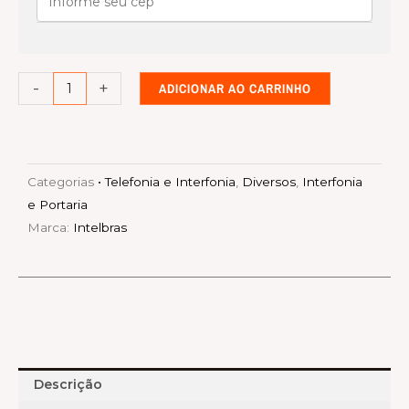
16/68/68i
quantidade
-
+
ADICIONAR AO CARRINHO
Categorias
• Telefonia e Interfonia
,
Diversos
,
Interfonia
e Portaria
Marca:
Intelbras
Descrição