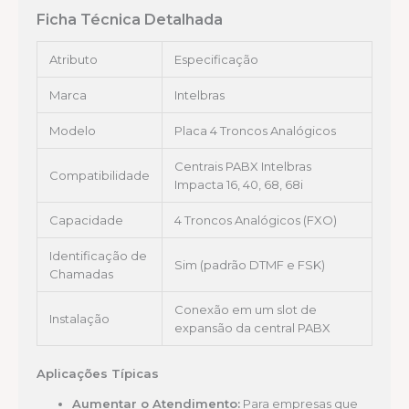
Ficha Técnica Detalhada
Atributo
Especificação
Marca
Intelbras
Modelo
Placa 4 Troncos Analógicos
Centrais PABX Intelbras
Compatibilidade
Impacta 16, 40, 68, 68i
Capacidade
4 Troncos Analógicos (FXO)
Identificação de
Sim (padrão DTMF e FSK)
Chamadas
Conexão em um slot de
Instalação
expansão da central PABX
Aplicações Típicas
Aumentar o Atendimento:
Para empresas que