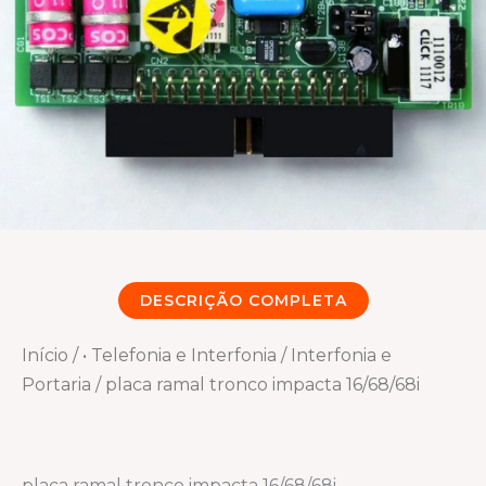
DESCRIÇÃO COMPLETA
Início
/
• Telefonia e Interfonia
/
Interfonia e
Portaria
/ placa ramal tronco impacta 16/68/68i
placa ramal tronco impacta 16/68/68i