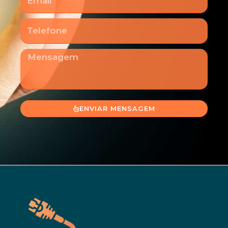
Telefone
Mensagem
ENVIAR MENSAGEM