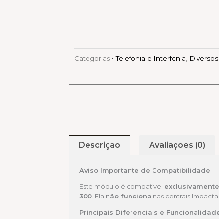
Categorias
• Telefonia e Interfonia
,
Diversos
Descrição
Avaliações (0)
Aviso Importante de Compatibilidade
Este módulo é compatível
exclusivamente
300
. Ela
não funciona
nas centrais Impacta 1
Principais Diferenciais e Funcionalida