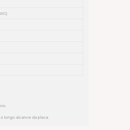
AWG)
rio.
 o longo alcance da placa.