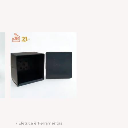
• Elétrica e Ferramentas