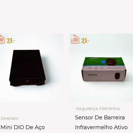
•Segurança Eletrônica
Sensor De Barreira
Diversos
Mini DIO De Aço
Infravermelho Ativo