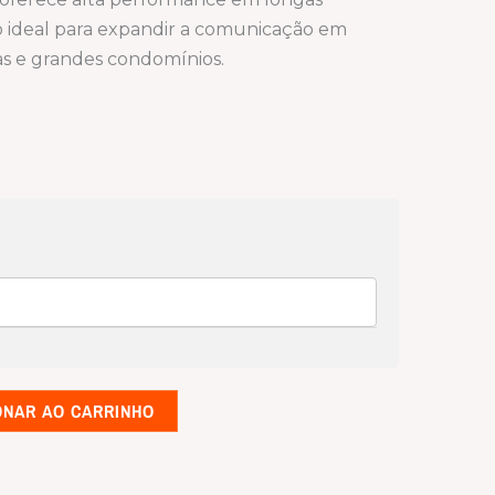
ão ideal para expandir a comunicação em
rias e grandes condomínios.
ONAR AO CARRINHO