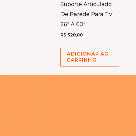
Suporte Articulado
De Parede Para TV
26″ A 60″
R$
320,00
ADICIONAR AO
CARRINHO