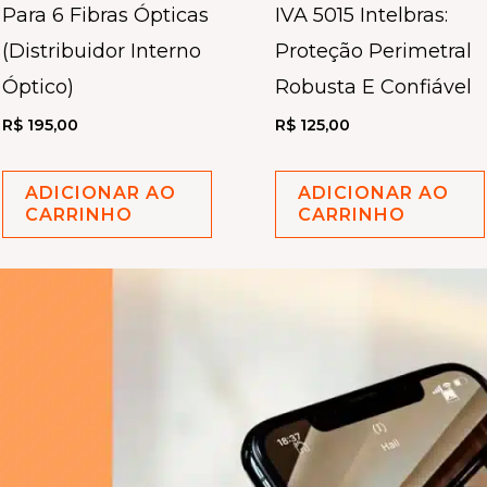
Para 6 Fibras Ópticas
IVA 5015 Intelbras:
(Distribuidor Interno
Proteção Perimetral
Óptico)
Robusta E Confiável
R$
195,00
R$
125,00
ADICIONAR AO
ADICIONAR AO
CARRINHO
CARRINHO