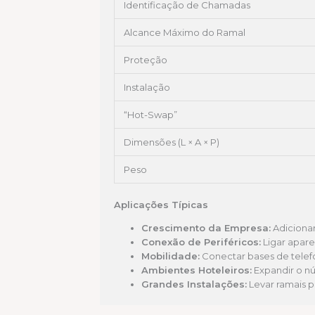
Identificação de Chamadas
Alcance Máximo do Ramal
Proteção
Instalação
“Hot-Swap”
Dimensões (L × A × P)
Peso
Aplicações Típicas
Crescimento da Empresa:
Adicionar
Conexão de Periféricos:
Ligar apare
Mobilidade:
Conectar bases de telefo
Ambientes Hoteleiros:
Expandir o nú
Grandes Instalações:
Levar ramais p