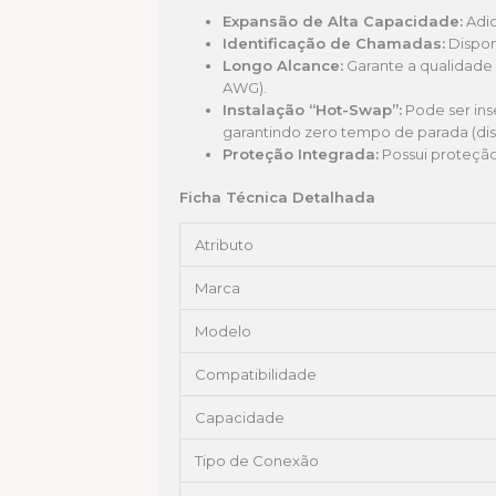
Expansão de Alta Capacidade:
Adic
Identificação de Chamadas:
Dispon
Longo Alcance:
Garante a qualidade
AWG).
Instalação “Hot-Swap”:
Pode ser ins
garantindo zero tempo de parada (disp
Proteção Integrada:
Possui proteção 
Ficha Técnica Detalhada
Atributo
Marca
Modelo
Compatibilidade
Capacidade
Tipo de Conexão