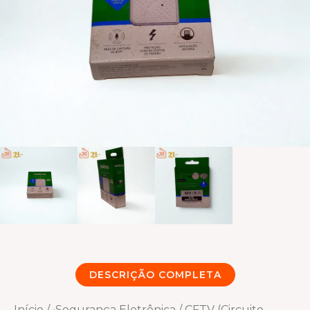
DESCRIÇÃO COMPLETA
Início
/
•Segurança Eletrônica
/
CFTV (Circuito