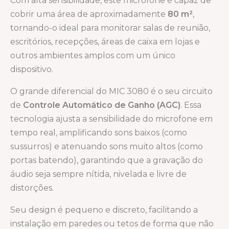
Com alta sensibilidade, este microfone é capaz de
cobrir uma área de aproximadamente
80 m²
,
tornando-o ideal para monitorar salas de reunião,
escritórios, recepções, áreas de caixa em lojas e
outros ambientes amplos com um único
dispositivo.
O grande diferencial do MIC 3080 é o seu circuito
de
Controle Automático de Ganho (AGC)
. Essa
tecnologia ajusta a sensibilidade do microfone em
tempo real, amplificando sons baixos (como
sussurros) e atenuando sons muito altos (como
portas batendo), garantindo que a gravação do
áudio seja sempre nítida, nivelada e livre de
distorções.
Seu design é pequeno e discreto, facilitando a
instalação em paredes ou tetos de forma que não