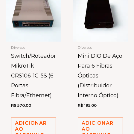
Diversos
Diversos
Switch/Roteador
Mini DIO De Aço
MikroTik
Para 6 Fibras
CRS106-1C-5S (6
Ópticas
Portas
(Distribuidor
Fibra/Ethernet)
Interno Óptico)
R$
570,00
R$
195,00
ADICIONAR
ADICIONAR
AO
AO