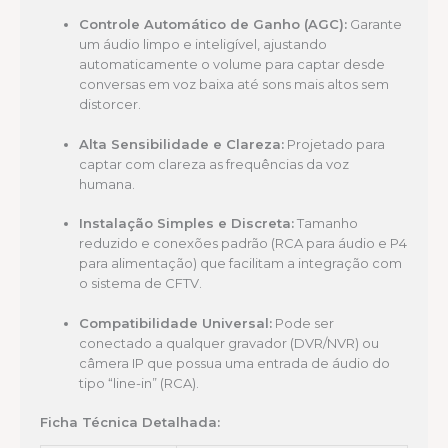
Controle Automático de Ganho (AGC):
Garante
um áudio limpo e inteligível, ajustando
automaticamente o volume para captar desde
conversas em voz baixa até sons mais altos sem
distorcer.
Alta Sensibilidade e Clareza:
Projetado para
captar com clareza as frequências da voz
humana.
Instalação Simples e Discreta:
Tamanho
reduzido e conexões padrão (RCA para áudio e P4
para alimentação) que facilitam a integração com
o sistema de CFTV.
Compatibilidade Universal:
Pode ser
conectado a qualquer gravador (DVR/NVR) ou
câmera IP que possua uma entrada de áudio do
tipo “line-in” (RCA).
Ficha Técnica Detalhada: