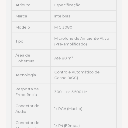
Atributo
Especificação
Marca
Intelbras
Modelo
MIC 3080
Microfone de Ambiente Ativo
Tipo
(Pré-amplificado)
Área de
Até 80 m²
Cobertura
Controle Automático de
Tecnologia
Ganho (AGC)
Resposta de
300 Hz a 5.500 Hz
Frequência
Conector de
1x RCA (Macho)
Áudio
Conector de
1x P4 (Fêmea)