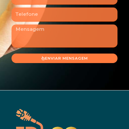
Telefone
Mensagem
ENVIAR MENSAGEM