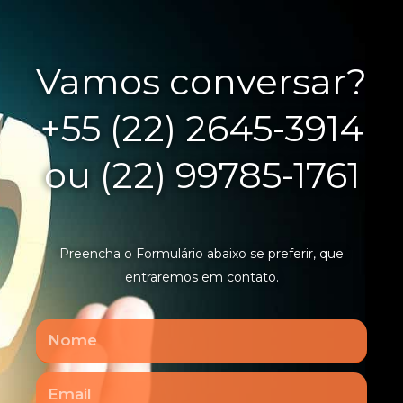
Vamos conversar?
+55 (22) 2645-3914
ou (22) 99785-1761
Preencha o Formulário abaixo se preferir, que
entraremos em contato.
Nome
Email