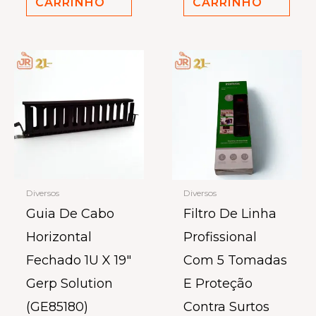
CARRINHO
CARRINHO
Diversos
Diversos
Guia De Cabo
Filtro De Linha
Horizontal
Profissional
Fechado 1U X 19″
Com 5 Tomadas
Gerp Solution
E Proteção
(GE85180)
Contra Surtos