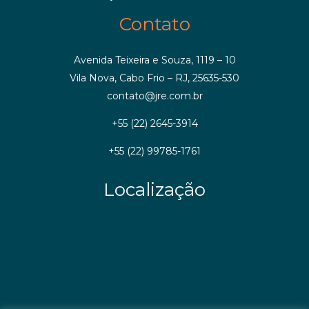
Contato
Avenida Teixeira e Souza, 1119 – 10
Vila Nova, Cabo Frio – RJ, 25635-530
contato@jre.com.br
+55 (22) 2645-3914
+55 (22) 99785-1761
Localização