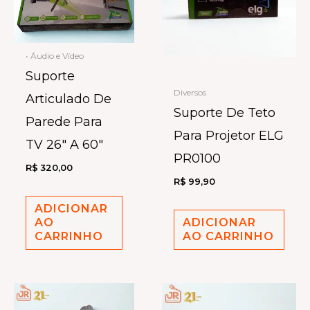
• Áudio e Vídeo
Suporte
Diversos
Articulado De
Suporte De Teto
Parede Para
Para Projetor ELG
TV 26″ A 60″
PR0100
R$
320,00
R$
99,90
ADICIONAR
AO
ADICIONAR
CARRINHO
AO CARRINHO