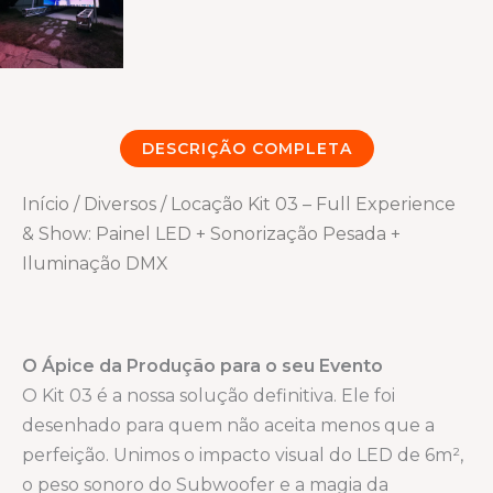
DESCRIÇÃO COMPLETA
Início
/
Diversos
/ Locação Kit 03 – Full Experience
& Show: Painel LED + Sonorização Pesada +
Iluminação DMX
O Ápice da Produção para o seu Evento
O Kit 03 é a nossa solução definitiva. Ele foi
desenhado para quem não aceita menos que a
perfeição. Unimos o impacto visual do LED de 6m²,
o peso sonoro do Subwoofer e a magia da