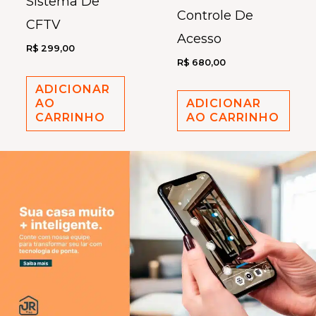
Sistema De
Controle De
CFTV
Acesso
R$
299,00
R$
680,00
ADICIONAR
AO
ADICIONAR
CARRINHO
AO CARRINHO