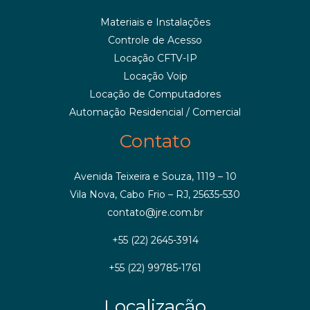
Materiais e Instalações
Controle de Acesso
Locação CFTV-IP
Locação Voip
Locação de Computadores
Automação Residencial / Comercial
Contato
Avenida Teixeira e Souza, 1119 – 10
Vila Nova, Cabo Frio – RJ, 25635-530
contato@jre.com.br
+55 (22) 2645-3914
+55 (22) 99785-1761
Localização