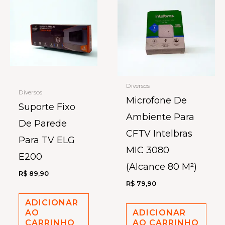
Diversos
Diversos
Microfone De
Suporte Fixo
Ambiente Para
De Parede
CFTV Intelbras
Para TV ELG
MIC 3080
E200
(Alcance 80 M²)
R$
89,90
R$
79,90
ADICIONAR
AO
ADICIONAR
CARRINHO
AO CARRINHO