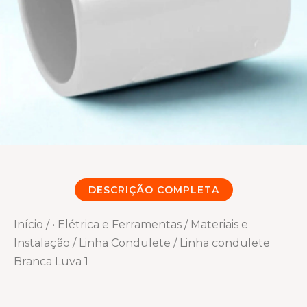
DESCRIÇÃO COMPLETA
Início
/
• Elétrica e Ferramentas
/
Materiais e
Instalação
/
Linha Condulete
/ Linha condulete
Branca Luva 1