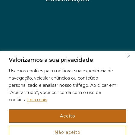
Valorizamos a sua privacidade
Usamos cookies para melhorar sua experiência de
navegação, veicular anúncios ou conteúdo
personalizado e analisar nosso tráfego. Ao clicar em
“Aceitar tudo”, você concorda com o uso de
cookies.
Leia mais
Aceito
© 2026 Jr Plus Automação Comercial e Residencial
Criação
CesarWeb
Não aceito