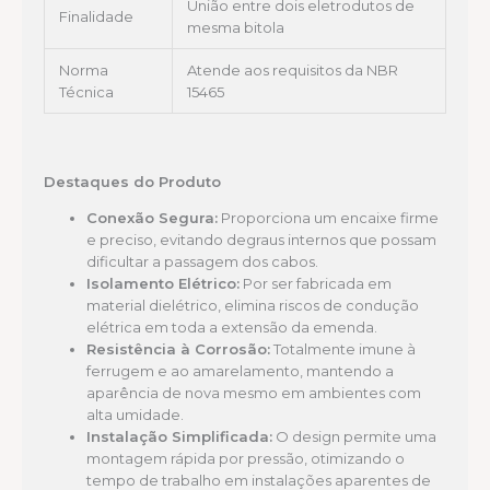
União entre dois eletrodutos de
Finalidade
mesma bitola
Norma
Atende aos requisitos da NBR
Técnica
15465
Destaques do Produto
Conexão Segura:
Proporciona um encaixe firme
e preciso, evitando degraus internos que possam
dificultar a passagem dos cabos.
Isolamento Elétrico:
Por ser fabricada em
material dielétrico, elimina riscos de condução
elétrica em toda a extensão da emenda.
Resistência à Corrosão:
Totalmente imune à
ferrugem e ao amarelamento, mantendo a
aparência de nova mesmo em ambientes com
alta umidade.
Instalação Simplificada:
O design permite uma
montagem rápida por pressão, otimizando o
tempo de trabalho em instalações aparentes de