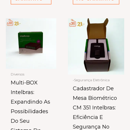
Diversos
•Segurança Eletrônica
Multi-BOX
Cadastrador De
Intelbras:
Mesa Biométrico
Expandindo As
CM 351 Intelbras:
Possibilidades
Eficiência E
Do Seu
Segurança No