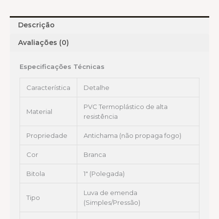
Descrição
Avaliações (0)
Especificações Técnicas
Característica
Detalhe
PVC Termoplástico de alta
Material
resistência
Propriedade
Antichama (não propaga fogo)
Cor
Branca
Bitola
1″ (Polegada)
Luva de emenda
Tipo
(Simples/Pressão)