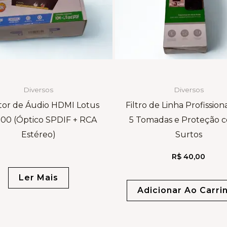
Diversos
Diversos
tor de Áudio HDMI Lotus
Filtro de Linha Profissio
100 (Óptico SPDIF + RCA
5 Tomadas e Proteção c
Estéreo)
Surtos
R$
40,00
Ler Mais
Adicionar Ao Carri