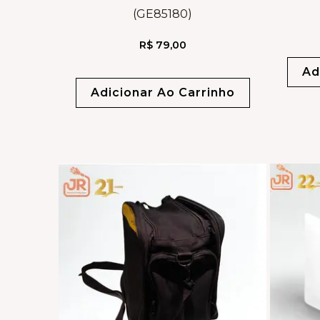
(GE85180)
R$
79,00
Ad
Adicionar Ao Carrinho