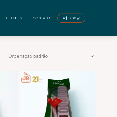
Carrinho
R$
0,00
CLIENTES
CONTATO