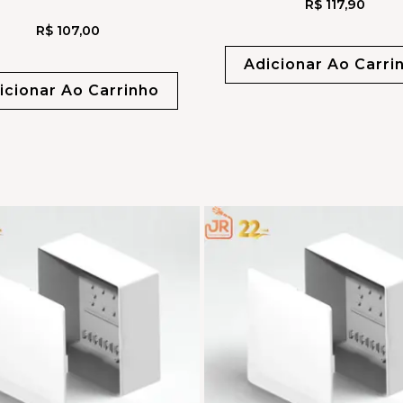
R$
117,90
R$
107,00
Adicionar Ao Carri
icionar Ao Carrinho