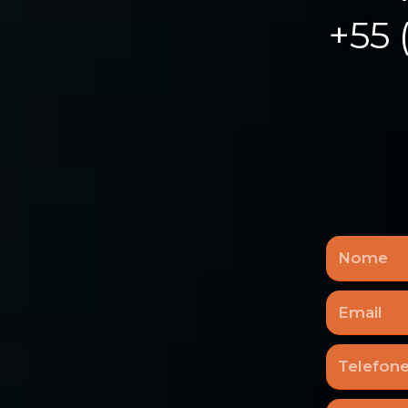
+55 
Nome
Email
Telefone