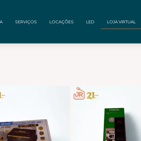
A
SERVIÇOS
LOCAÇÕES
LED
LOJA VIRTUAL