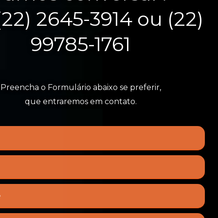
(22) 2645-3914 ou (22)
99785-1761
Preencha o Formulário abaixo se preferir,
que entraremos em contato.