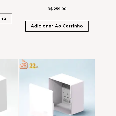
R$
259,00
nho
Adicionar Ao Carrinho