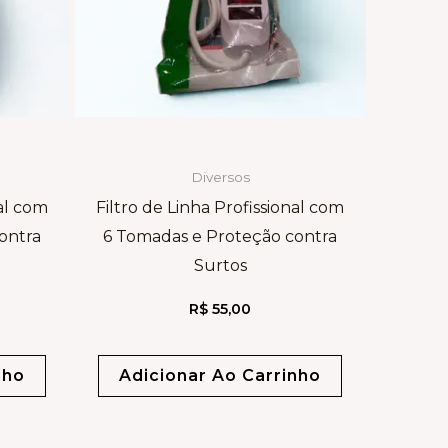
Diversos
nal com
Filtro de Linha Profissional com
ontra
6 Tomadas e Proteção contra
Surtos
R$
55,00
nho
Adicionar Ao Carrinho