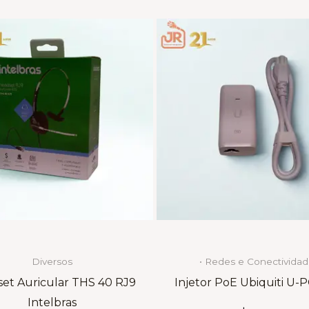
Diversos
• Redes e Conectivida
et Auricular THS 40 RJ9
Injetor PoE Ubiquiti U-
Intelbras