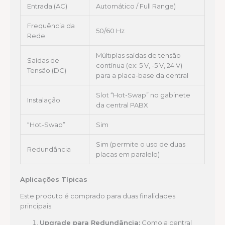
Entrada (AC)
Automático / Full Range)
Frequência da
50/60 Hz
Rede
Múltiplas saídas de tensão
Saídas de
contínua (ex: 5 V, -5 V, 24 V)
Tensão (DC)
para a placa-base da central
Slot “Hot-Swap” no gabinete
Instalação
da central PABX
“Hot-Swap”
Sim
Sim (permite o uso de duas
Redundância
placas em paralelo)
Aplicações Típicas
Este produto é comprado para duas finalidades
principais:
Upgrade para Redundância:
Como a central