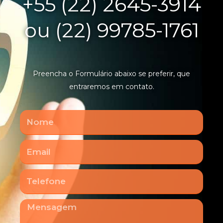
+55 (22) 2645-3914
ou (22) 99785-1761
Preencha o Formulário abaixo se preferir, que
entraremos em contato.
Nome
Email
Telefone
Mensagem