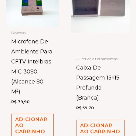
Diversos
Microfone De
Ambiente Para
• Elétrica e Ferramentas
CFTV Intelbras
Caixa De
MIC 3080
Passagem 15×15
(Alcance 80
Profunda
M²)
(Branca)
R$
79,90
R$
59,70
ADICIONAR
AO
ADICIONAR
CARRINHO
AO CARRINHO