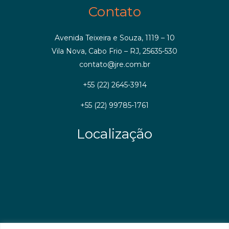
Contato
Avenida Teixeira e Souza, 1119 – 10
Vila Nova, Cabo Frio – RJ, 25635-530
contato@jre.com.br
+55 (22) 2645-3914
+55 (22) 99785-1761
Localização