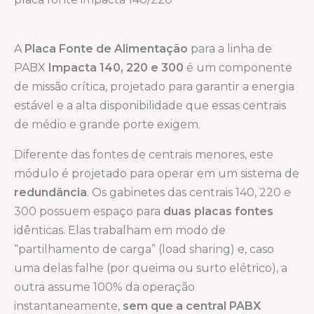
A
Placa Fonte de Alimentação
para a linha de
PABX
Impacta 140, 220 e 300
é um componente
de missão crítica, projetado para garantir a energia
estável e a alta disponibilidade que essas centrais
de médio e grande porte exigem.
Diferente das fontes de centrais menores, este
módulo é projetado para operar em um sistema de
redundância
. Os gabinetes das centrais 140, 220 e
300 possuem espaço para
duas placas fontes
idênticas. Elas trabalham em modo de
“partilhamento de carga” (load sharing) e, caso
uma delas falhe (por queima ou surto elétrico), a
outra assume 100% da operação
instantaneamente,
sem que a central PABX