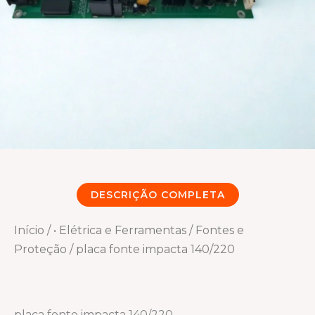
DESCRIÇÃO COMPLETA
Início
/
• Elétrica e Ferramentas
/
Fontes e
Proteção
/ placa fonte impacta 140/220
placa fonte impacta 140/220