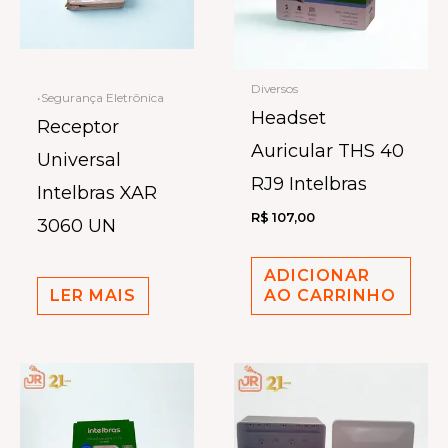
Diversos
•Segurança Eletrônica
Headset
Receptor
Auricular THS 40
Universal
RJ9 Intelbras
Intelbras XAR
R$
107,00
3060 UN
ADICIONAR
LER MAIS
AO CARRINHO