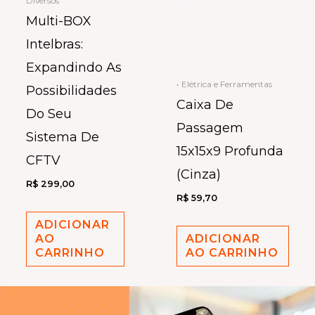
Diversos
Multi-BOX
Intelbras:
Expandindo As
• Elétrica e Ferramentas
Possibilidades
Caixa De
Do Seu
Passagem
Sistema De
15x15x9 Profunda
CFTV
(Cinza)
R$
299,00
R$
59,70
ADICIONAR
AO
ADICIONAR
CARRINHO
AO CARRINHO