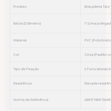
Produto
Braçadeira Tipo 
Bitola (Diâmetro)
1″ (Uma polegad
Material
PVC (Policloreto
Cor
Cinza (Padrão L
Tipo de Fixação
2 Furos laterais
Resistência
Elevada resistên
Norma de Referência
ABNT NBR 15465