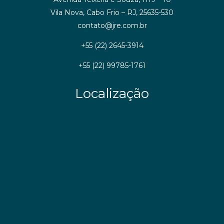
Vila Nova, Cabo Frio – RJ, 25635-530
contato@jre.com.br
+55 (22) 2645-3914
+55 (22) 99785-1761
Localização