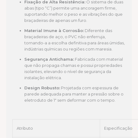
Fixação de Alta Resistência:
O sistema de duas
abas (tipo “C”) permite uma ancoragem firme,
suportando melhor o peso e as vibrações do que
braçadeiras de apenas um furo.
Material Imune à Corrosão:
Diferente das
braçadeiras de aço, o PVC não enferruja,
tornando-a a escolha definitiva para áreas úmidas,
indústrias químicas ou regiões com maresia.
Segurança Antichama:
Fabricada com material
que não propaga chamas e possui propriedades
isolantes, elevando o nível de segurança da
instalação elétrica.
Design Robusto:
Projetada com espessura de
parede adequada para manter a pressão sobre o
eletroduto de 1″ sem deformar com o tempo.
Atributo
Especificação