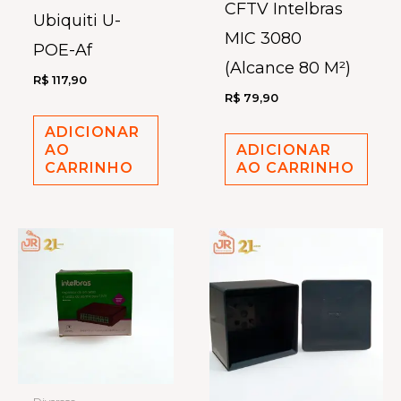
CFTV Intelbras
Ubiquiti U-
MIC 3080
POE-Af
(Alcance 80 M²)
R$
117,90
R$
79,90
ADICIONAR
AO
ADICIONAR
CARRINHO
AO CARRINHO