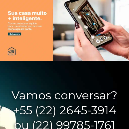
Vamos conversar?
+55 (22) 2645-3914
ou (22) 99785-1761