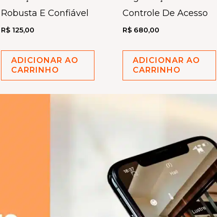
Robusta E Confiável
Controle De Acesso
R$
125,00
R$
680,00
ADICIONAR AO
ADICIONAR AO
CARRINHO
CARRINHO