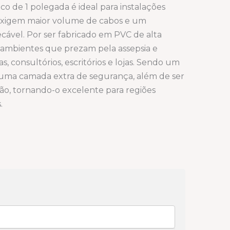
o de 1 polegada é ideal para instalações
 exigem maior volume de cabos e um
ável. Por ser fabricado em PVC de alta
a ambientes que prezam pela assepsia e
, consultórios, escritórios e lojas. Sendo um
e uma camada extra de segurança, além de ser
ão, tornando-o excelente para regiões
.