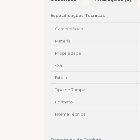
Especificações Técnicas
Característica
Material
Propriedade
Cor
Bitola
Tipo de Tampa
Formato
Norma Técnica
Destaques do Produto