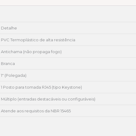
Detalhe
PVC Termoplástico de alta resistência
Antichama (não propaga fogo)
Branca
1″ (Polegada)
1 Posto para tomada RJ45 (tipo Keystone)
Múltiplo (entradas destacáveis ou configuráveis)
Atende aos requisitos da NBR 15465