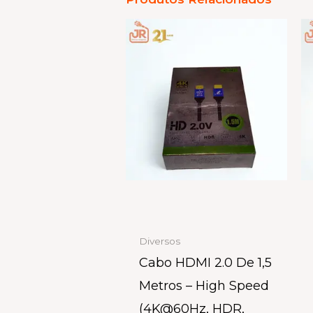
Diversos
Cabo HDMI 2.0 De 1,5
Metros – High Speed
(4K@60Hz, HDR,