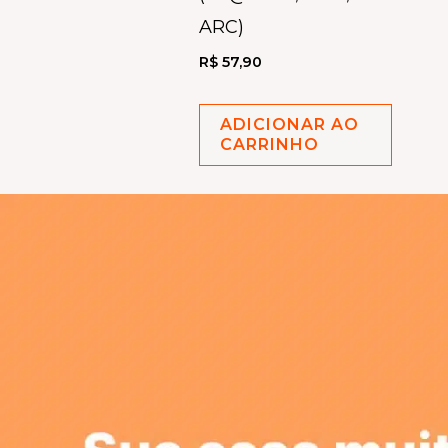
ARC)
R$
57,90
ADICIONAR AO
CARRINHO