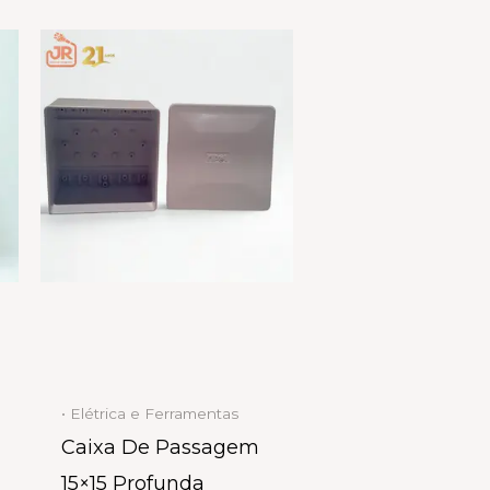
• Elétrica e Ferramentas
Caixa De Passagem
15×15 Profunda