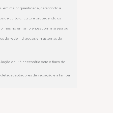
ou em maior quantidade, garantindo a
os de curto-circuito e protegendo os
ovo mesmo em ambientes com maresia ou
s de rede individuais em sistemas de
lação de 1″ é necessária para o fluxo de
ulete, adaptadores de vedação e a tampa