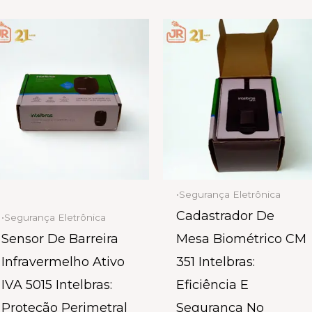
•Segurança Eletrônica
Cadastrador De
•Segurança Eletrônica
Sensor De Barreira
Mesa Biométrico CM
Infravermelho Ativo
351 Intelbras:
IVA 5015 Intelbras:
Eficiência E
Proteção Perimetral
Segurança No