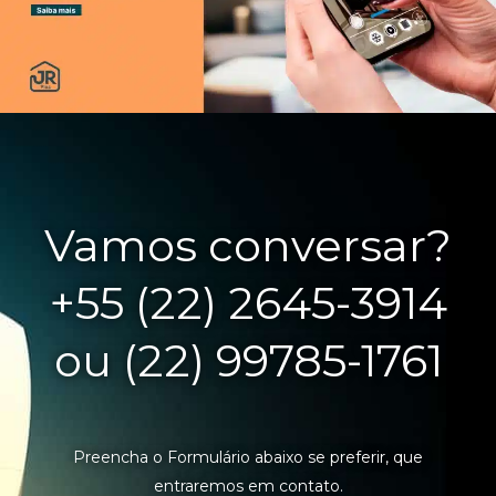
Vamos conversar?
+55 (22) 2645-3914
ou (22) 99785-1761
Preencha o Formulário abaixo se preferir, que
entraremos em contato.