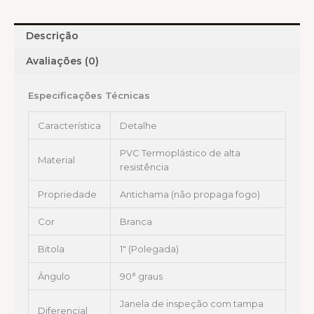
Descrição
Avaliações (0)
Especificações Técnicas
Característica
Detalhe
PVC Termoplástico de alta
Material
resistência
Propriedade
Antichama (não propaga fogo)
Cor
Branca
Bitola
1″ (Polegada)
Ângulo
90° graus
Janela de inspeção com tampa
Diferencial