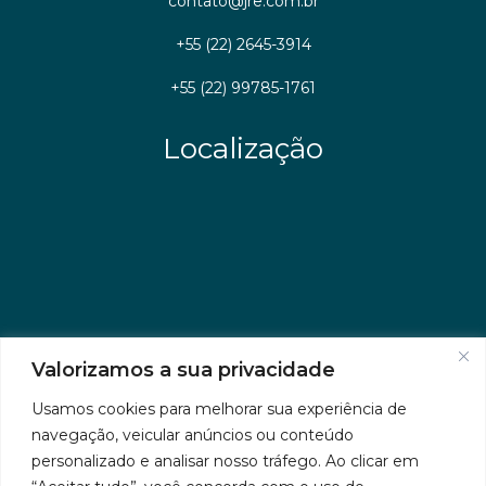
contato@jre.com.br
+55 (22) 2645-3914
+55 (22) 99785-1761
Localização
Valorizamos a sua privacidade
Usamos cookies para melhorar sua experiência de
navegação, veicular anúncios ou conteúdo
personalizado e analisar nosso tráfego. Ao clicar em