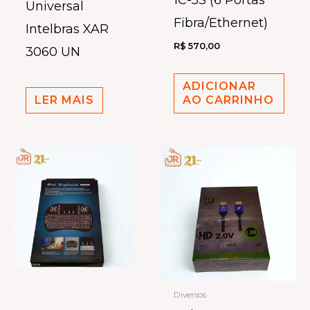
1C-5S (6 Portas
Universal
Fibra/Ethernet)
Intelbras XAR
R$
570,00
3060 UN
ADICIONAR
LER MAIS
AO CARRINHO
Diversos