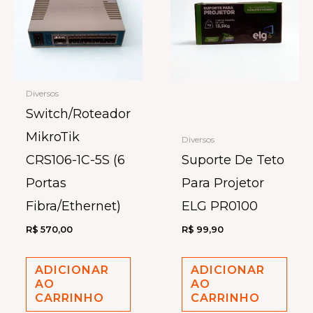
Diversos
Switch/Roteador
MikroTik
Diversos
CRS106-1C-5S (6
Suporte De Teto
Portas
Para Projetor
Fibra/Ethernet)
ELG PR0100
R$
570,00
R$
99,90
ADICIONAR
ADICIONAR
AO
AO
CARRINHO
CARRINHO