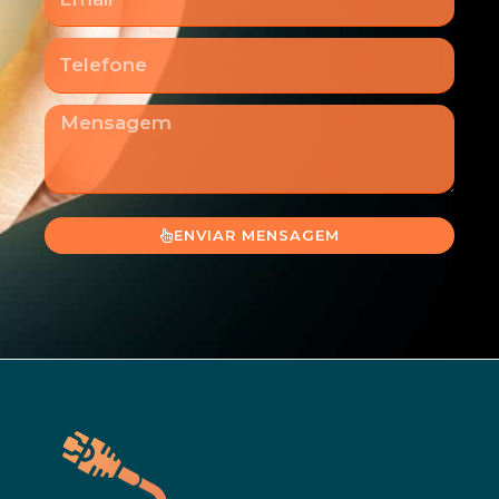
Telefone
Mensagem
ENVIAR MENSAGEM