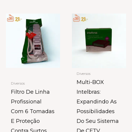
Diversos
Multi-BOX
Diversos
Filtro De Linha
Intelbras:
Profissional
Expandindo As
Com 6 Tomadas
Possibilidades
E Proteção
Do Seu Sistema
Contra Surtos
De CFTV