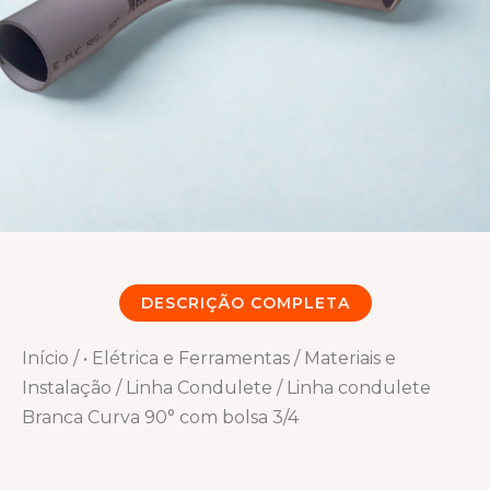
DESCRIÇÃO COMPLETA
Início
/
• Elétrica e Ferramentas
/
Materiais e
Instalação
/
Linha Condulete
/ Linha condulete
Branca Curva 90° com bolsa 3/4