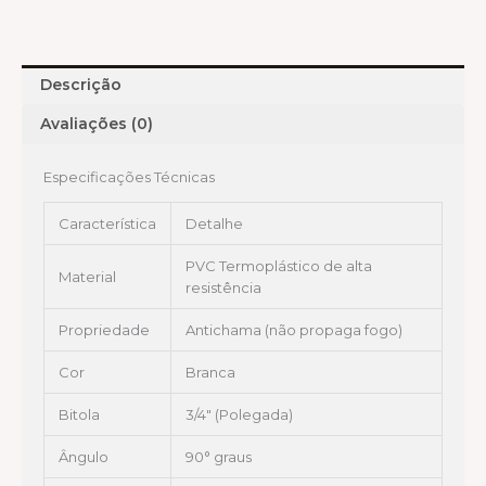
Descrição
Avaliações (0)
Especificações Técnicas
Característica
Detalhe
PVC Termoplástico de alta
Material
resistência
Propriedade
Antichama (não propaga fogo)
Cor
Branca
Bitola
3/4″ (Polegada)
Ângulo
90° graus