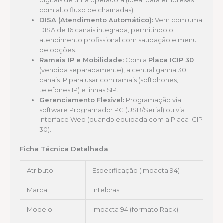
com alto fluxo de chamadas).
DISA (Atendimento Automático):
Vem com uma
DISA de 16 canais integrada, permitindo o
atendimento profissional com saudação e menu
de opções.
Ramais IP e Mobilidade:
Com a
Placa ICIP 30
(vendida separadamente), a central ganha 30
canais IP para usar com ramais (softphones,
telefones IP) e linhas SIP.
Gerenciamento Flexível:
Programação via
software Programador PC (USB/Serial) ou via
interface Web (quando equipada com a Placa ICIP
30).
Ficha Técnica Detalhada
Atributo
Especificação (Impacta 94)
Marca
Intelbras
Modelo
Impacta 94 (formato Rack)