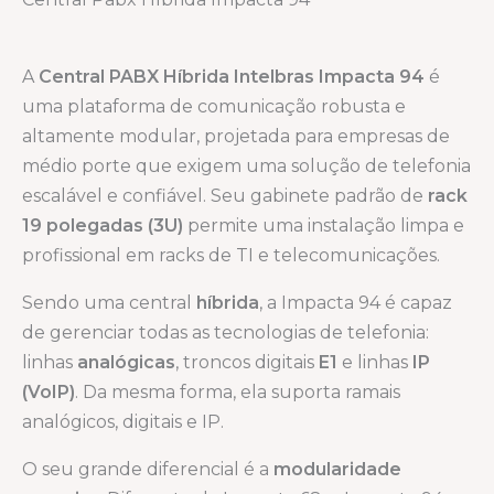
A
Central PABX Híbrida Intelbras Impacta 94
é
uma plataforma de comunicação robusta e
altamente modular, projetada para empresas de
médio porte que exigem uma solução de telefonia
escalável e confiável. Seu gabinete padrão de
rack
19 polegadas (3U)
permite uma instalação limpa e
profissional em racks de TI e telecomunicações.
Sendo uma central
híbrida
, a Impacta 94 é capaz
de gerenciar todas as tecnologias de telefonia:
linhas
analógicas
, troncos digitais
E1
e linhas
IP
(VoIP)
. Da mesma forma, ela suporta ramais
analógicos, digitais e IP.
O seu grande diferencial é a
modularidade