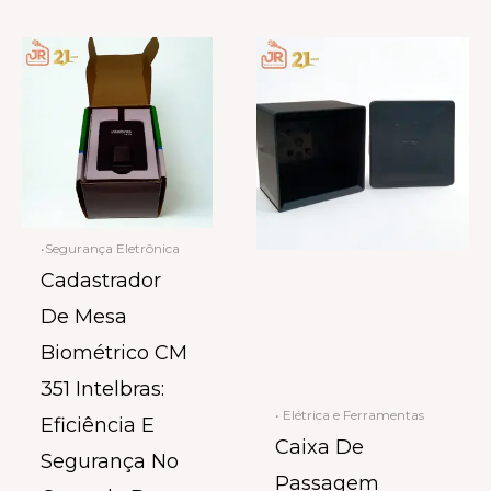
•Segurança Eletrônica
Cadastrador
De Mesa
Biométrico CM
351 Intelbras:
• Elétrica e Ferramentas
Eficiência E
Caixa De
Segurança No
Passagem