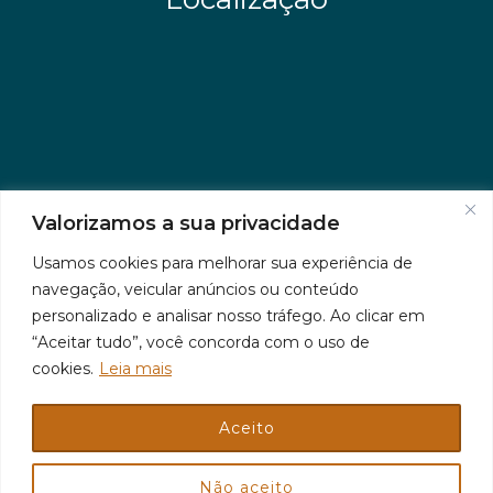
Valorizamos a sua privacidade
Usamos cookies para melhorar sua experiência de
navegação, veicular anúncios ou conteúdo
personalizado e analisar nosso tráfego. Ao clicar em
“Aceitar tudo”, você concorda com o uso de
cookies.
Leia mais
Aceito
© 2026 Jr Plus Automação Comercial e Residencial
Criação
CesarWeb
Não aceito