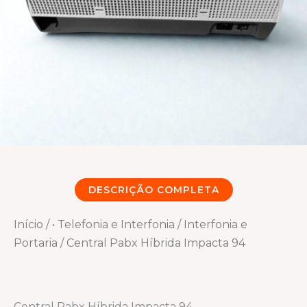
DESCRIÇÃO COMPLETA
Início
/
• Telefonia e Interfonia
/
Interfonia e
Portaria
/ Central Pabx Híbrida Impacta 94
Central Pabx Híbrida Impacta 94