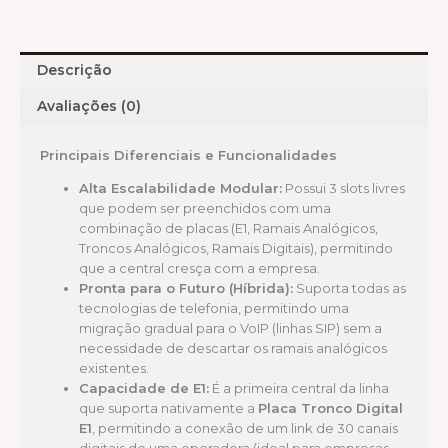
Descrição
Avaliações (0)
Principais Diferenciais e Funcionalidades
Alta Escalabilidade Modular:
Possui 3 slots livres
que podem ser preenchidos com uma
combinação de placas (E1, Ramais Analógicos,
Troncos Analógicos, Ramais Digitais), permitindo
que a central cresça com a empresa.
Pronta para o Futuro (Híbrida):
Suporta todas as
tecnologias de telefonia, permitindo uma
migração gradual para o VoIP (linhas SIP) sem a
necessidade de descartar os ramais analógicos
existentes.
Capacidade de E1:
É a primeira central da linha
que suporta nativamente a
Placa Tronco Digital
E1
, permitindo a conexão de um link de 30 canais
digitais de uma operadora (ideal para empresas