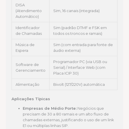
DISA
(Atendimento
Sim, 16 canais (integrada)
Automático)
Identificador
Sim (padrão DTMF e FSK em
de Chamadas
todos os troncos e ramais)
Música de
Sim (com entrada para fonte de
Espera
áudio externa)
Programador PC (via USB ou
Software de
Serial) / Interface Web (com
Gerenciamento
Placa ICIP 30)
Alimentação
Bivolt (127/220V) automática
Aplicações Típicas
Empresas de Médio Porte:
Negócios que
precisam de 30 a 80 ramais e um alto fluxo de
chamadas externas, justificando o uso de um link
E1 ou múltiplas linhas SIP.