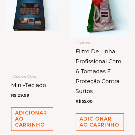
Diversos
Filtro De Linha
Profissional Com
6 Tomadas E
• Áudio e Vídeo
Proteção Contra
Mini-Teclado
Surtos
R$
29,99
R$
55,00
ADICIONAR
AO
ADICIONAR
CARRINHO
AO CARRINHO