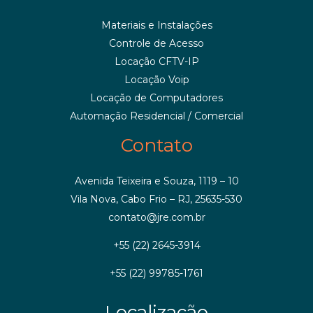
Materiais e Instalações
Controle de Acesso
Locação CFTV-IP
Locação Voip
Locação de Computadores
Automação Residencial / Comercial
Contato
Avenida Teixeira e Souza, 1119 – 10
Vila Nova, Cabo Frio – RJ, 25635-530
contato@jre.com.br
+55 (22) 2645-3914
+55 (22) 99785-1761
Localização