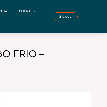
RTUAL
CLIENTES
Carrinho
R$
0,00
O FRIO –