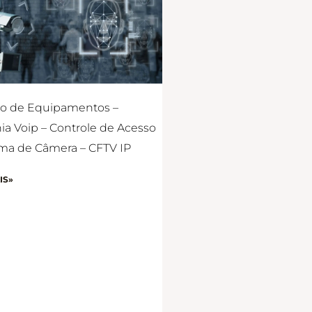
o de Equipamentos –
nia Voip – Controle de Acesso
ema de Câmera – CFTV IP
IS»