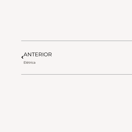
Anterior
ANTERIOR
Elétrica