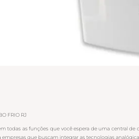
BO FRIO RJ
em todas as funções que você espera de uma central de
 empresas que buscam integrar as tecnologias analógica, d