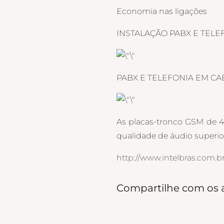
Economia nas ligações
INSTALAÇÃO PABX E TELE
PABX E TELEFONIA EM CA
As placas-tronco GSM de 4 
qualidade de áudio superior 
http://www.intelbras.com.br
Compartilhe com os