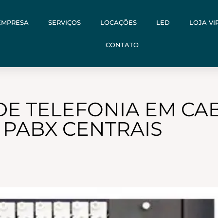
EMPRESA
SERVIÇOS
LOCAÇÕES
LED
LOJA VI
CONTATO
DE TELEFONIA EM CAB
PABX CENTRAIS