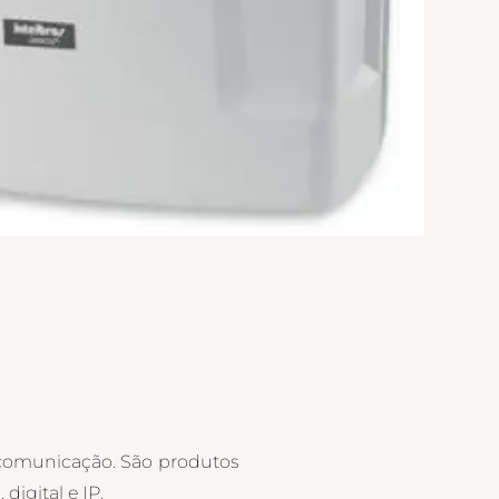
 comunicação. São produtos
igital e IP.