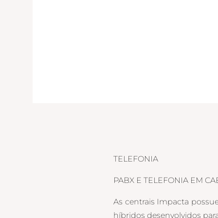
TELEFONIA
PABX E TELEFONIA EM CA
As centrais Impacta possu
híbridos desenvolvidos para