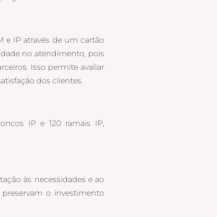
e IP através de um cartão
vidade no atendimento, pois
eiros. Isso permite avaliar
tisfação dos clientes.
oncos IP e 120 ramais IP,
ptação às necessidades e ao
e preservam o investimento