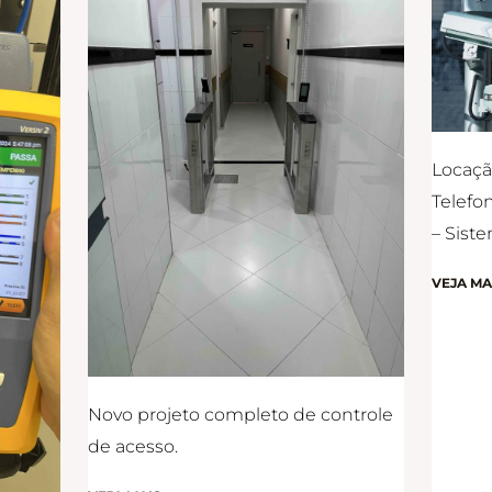
Locaçã
Telefo
– Sist
VEJA MA
Novo projeto completo de controle
de acesso.