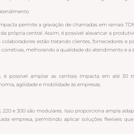
 atendimento
mpacta permite a gravação de chamadas em ramais TDM 
a própria central. Assim, é possível alavancar a produti
olaboradores estão tratando clientes, fornecedores e parc
 corretivas, melhorando a qualidade do atendimento e a sa
 é possível ampliar as centrais Impacta em até 30 tr
omia, agilidade e mobilidade às empresas.
0, 220 e 300 são modulares. Isso proporciona ampla ada
ada empresa, permitindo aplicar soluções flexíveis qu