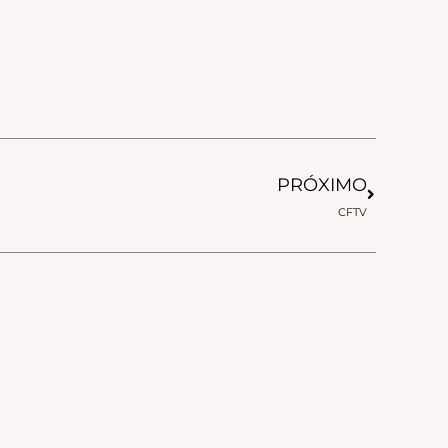
Próximo
PRÓXIMO
CFTV