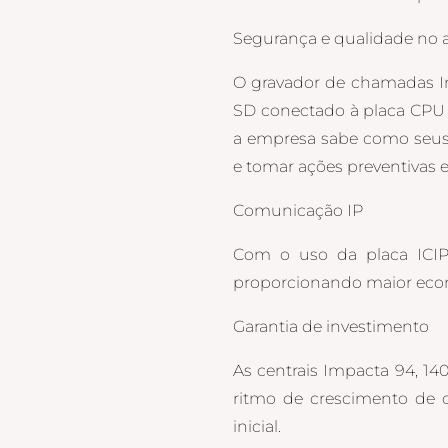
Segurança e qualidade no
O gravador de chamadas I
SD conectado à placa CPU d
a empresa sabe como seus c
e tomar ações preventivas e
Comunicação IP
Com o uso da placa ICIP,
proporcionando maior econ
Garantia de investimento
As centrais Impacta 94, 14
ritmo de crescimento de c
inicial.