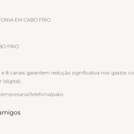
FONIA EM CABO FRIO
BO FRIO
e 8 canais garantem redução significativa nos gastos c
(digital).
/empresarial/telefonia/pabx
 amigos