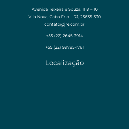
Avenida Teixeira e Souza, 1119 – 10
Vila Nova, Cabo Frio – RJ, 25635-530
contato@jre.com.br
+55 (22) 2645-3914
+55 (22) 99785-1761
Localização