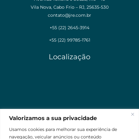
Vila Nova, Cabo Frio – RJ, 25635-530
contato@jre.com.br
+55 (22) 2645-3914
+55 (22) 99785-1761
Localização
Valorizamos a sua privacidade
Usamos cookies para melhorar sua experiência de
navegação, veicular anúncios ou conteúdo