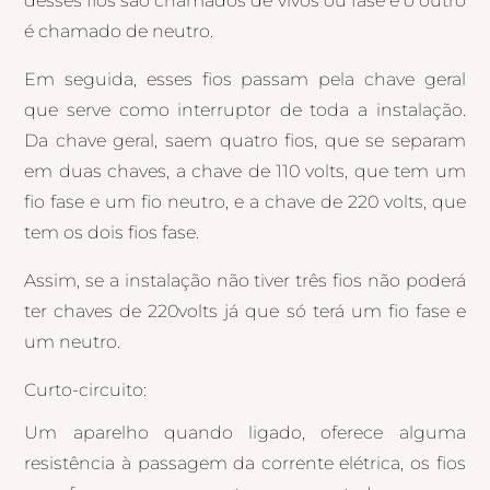
desses fios são chamados de vivos ou fase e o outro
é chamado de neutro.
Em seguida, esses fios passam pela chave geral
que serve como interruptor de toda a instalação.
Da chave geral, saem quatro fios, que se separam
em duas chaves, a chave de 110 volts, que tem um
fio fase e um fio neutro, e a chave de 220 volts, que
tem os dois fios fase.
Assim, se a instalação não tiver três fios não poderá
ter chaves de 220volts já que só terá um fio fase e
um neutro.
Curto-circuito:
Um aparelho quando ligado, oferece alguma
resistência à passagem da corrente elétrica, os fios