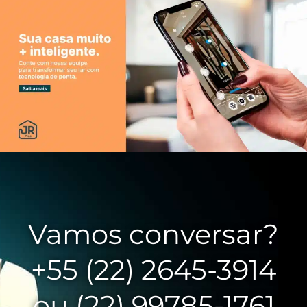
Vamos conversar?
+55 (22) 2645-3914
ou (22) 99785-1761