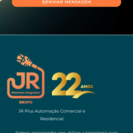
ENVIAR MENSAGEM
JR Plus Automação Comercial e
Residencial
Somos apaixonados por utilizar a tecnologia para