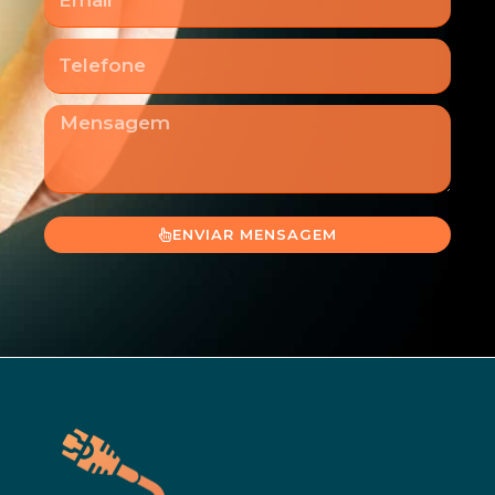
Telefone
Mensagem
ENVIAR MENSAGEM