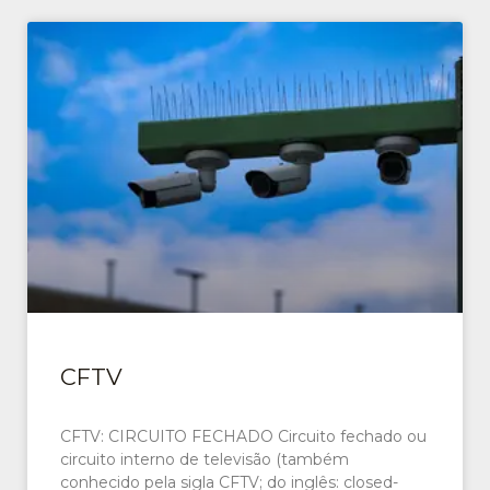
CFTV
CFTV: CIRCUITO FECHADO Circuito fechado ou
circuito interno de televisão (também
conhecido pela sigla CFTV; do inglês: closed-