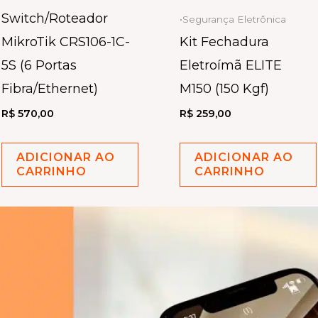
Switch/Roteador
•Segurança Eletrônica
MikroTik CRS106-1C-
Kit Fechadura
5S (6 Portas
Eletroímã ELITE
Fibra/Ethernet)
M150 (150 Kgf)
R$
570,00
R$
259,00
ADICIONAR AO
ADICIONAR AO
CARRINHO
CARRINHO