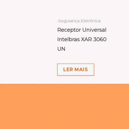
•Segurança Eletrônica
Receptor Universal
Intelbras XAR 3060
UN
LER MAIS