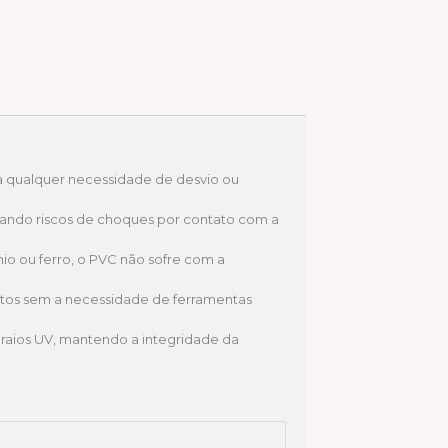
er a qualquer necessidade de desvio ou
minando riscos de choques por contato com a
nio ou ferro, o PVC não sofre com a
dutos sem a necessidade de ferramentas
 raios UV, mantendo a integridade da