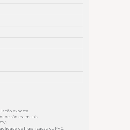
bulação exposta.
idade são essenciais.
TV).
facilidade de higienização do PVC.