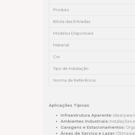
Produto
Bitola das Entradas
Modelos Disponíveis
Material
Cor
Tipo de Instalação
Norma de Referência
Aplicações Típicas
Infraestrutura Aparente:
Ideal para l
Ambientes Industriais:
Instalações e
Garagens e Estacionamentos:
Orga
Áreas de Serviço e Lazer:
Ótima par