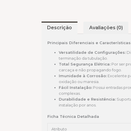
Descrição
Avaliações (0)
Principais Diferenciais e Características
Versatilidade de Configurações:
Di
terminação da tubulação.
Total Segurança Elétrica:
Por ser pr
carcaça e não propagando fogo.
Imunidade à Corrosão:
Excelente pa
oxidação ou maresia.
Fácil Instalação:
Possui entradas pro
complexas.
Durabilidade e Resistência:
Suporta
instalação por anos.
Ficha Técnica Detalhada
Atributo