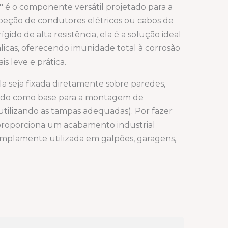
″
é o componente versátil projetado para a
peção de condutores elétricos ou cabos de
ido de alta resistência, ela é a solução ideal
álicas, oferecendo imunidade total à corrosão
s leve e prática.
a seja fixada diretamente sobre paredes,
vindo como base para a montagem de
utilizando as tampas adequadas). Por fazer
 proporciona um acabamento industrial
mplamente utilizada em galpões, garagens,