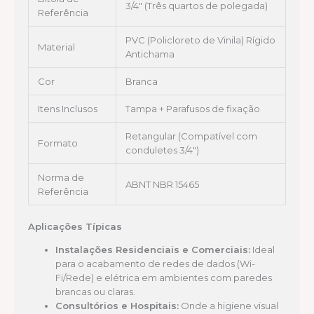
3/4″ (Três quartos de polegada)
Referência
PVC (Policloreto de Vinila) Rígido
Material
Antichama
Cor
Branca
Itens Inclusos
Tampa + Parafusos de fixação
Retangular (Compatível com
Formato
conduletes 3/4″)
Norma de
ABNT NBR 15465
Referência
Aplicações Típicas
Instalações Residenciais e Comerciais:
Ideal
para o acabamento de redes de dados (Wi-
Fi/Rede) e elétrica em ambientes com paredes
brancas ou claras.
Consultórios e Hospitais:
Onde a higiene visual