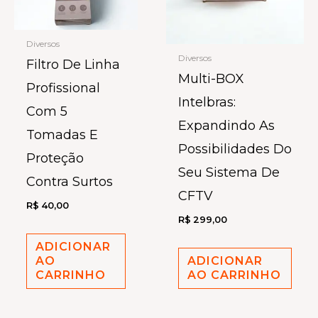
Diversos
Diversos
Filtro De Linha
Multi-BOX
Profissional
Intelbras:
Com 5
Expandindo As
Tomadas E
Possibilidades Do
Proteção
Seu Sistema De
Contra Surtos
CFTV
R$
40,00
R$
299,00
ADICIONAR
AO
ADICIONAR
CARRINHO
AO CARRINHO