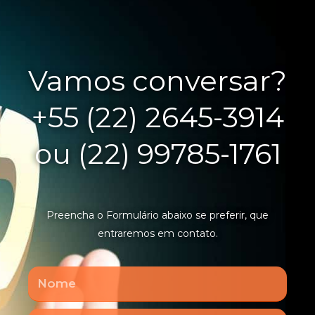
Vamos conversar?
+55 (22) 2645-3914
ou (22) 99785-1761
Preencha o Formulário abaixo se preferir, que
entraremos em contato.
Nome