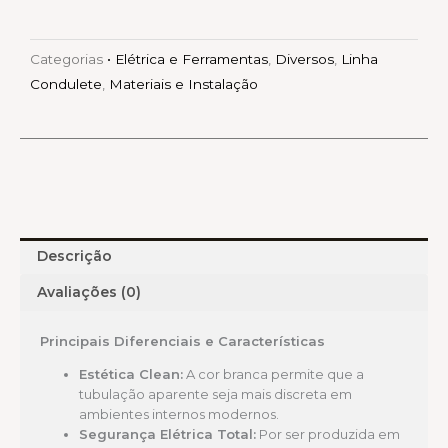
Categorias
• Elétrica e Ferramentas
,
Diversos
,
Linha
Condulete
,
Materiais e Instalação
Descrição
Avaliações (0)
Principais Diferenciais e Características
Estética Clean:
A cor branca permite que a
tubulação aparente seja mais discreta em
ambientes internos modernos.
Segurança Elétrica Total:
Por ser produzida em