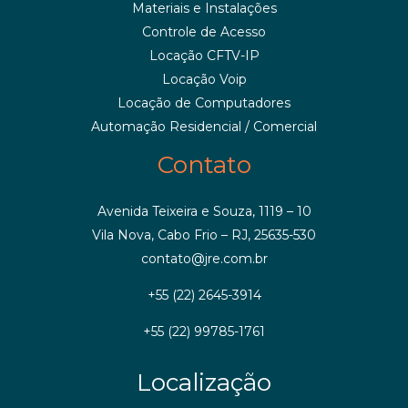
Materiais e Instalações
Controle de Acesso
Locação CFTV-IP
Locação Voip
Locação de Computadores
Automação Residencial / Comercial
Contato
Avenida Teixeira e Souza, 1119 – 10
Vila Nova, Cabo Frio – RJ, 25635-530
contato@jre.com.br
+55 (22) 2645-3914
+55 (22) 99785-1761
Localização