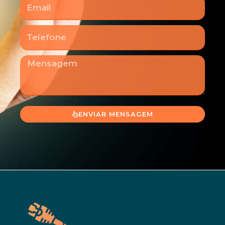
Email
Telefone
Mensagem
ENVIAR MENSAGEM