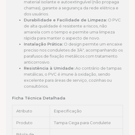
material isolante e autoextinguível (não propaga
chamas), garante a segurança da rede elétrica e
dos usuários.
Durabilidade e Facilidade de Limpeza:
O PVC
de alta qualidade é resistente a riscos, não
amarela com o tempo e permite uma limpeza
rápida para manter o aspecto de novo.
Instalação Prática:
O design permite um encaixe
preciso nos conduletes de 3/4″, acompanhando os
parafusos de fixação metálicos com tratamento
anticorrosivo.
Resistência à Umidade:
Ao contrário de tampas
metálicas, o PVC é imune à oxidação, sendo
excelente para áreas de serviço, cozinhas ou
consultórios.
Ficha Técnica Detalhada
Atributo
Especificação
Produto
Tampa Cega para Condulete
Bitola de