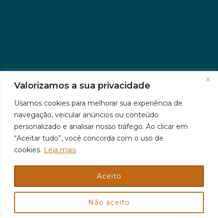
Valorizamos a sua privacidade
Usamos cookies para melhorar sua experiência de
navegação, veicular anúncios ou conteúdo
personalizado e analisar nosso tráfego. Ao clicar em
“Aceitar tudo”, você concorda com o uso de
cookies.
Leia mais
Aceito
© 2026 Jr Plus Automação Comercial e Residencial
Criação
CesarWeb
Não aceito