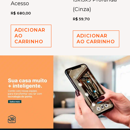
Acesso
(Cinza)
R$
680,00
R$
59,70
ADICIONAR
AO
ADICIONAR
CARRINHO
AO CARRINHO