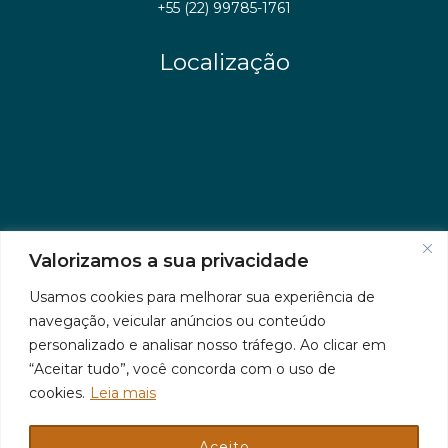
+55 (22) 99785-1761
Localização
Valorizamos a sua privacidade
Usamos cookies para melhorar sua experiência de
navegação, veicular anúncios ou conteúdo
personalizado e analisar nosso tráfego. Ao clicar em
“Aceitar tudo”, você concorda com o uso de
cookies.
Leia mais
Aceito