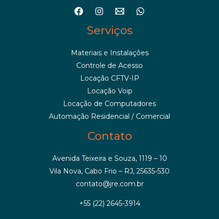
Serviços
Materiais e Instalações
Controle de Acesso
Locação CFTV-IP
Locação Voip
Locação de Computadores
Automação Residencial / Comercial
Contato
Avenida Teixeira e Souza, 1119 – 10
Vila Nova, Cabo Frio – RJ, 25635-530
contato@jre.com.br
+55 (22) 2645-3914