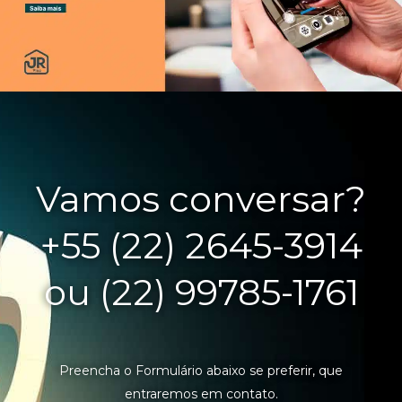
Vamos conversar?
+55 (22) 2645-3914
ou (22) 99785-1761
Preencha o Formulário abaixo se preferir, que
entraremos em contato.