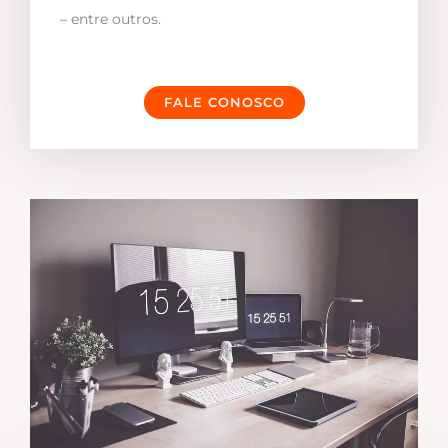
– entre outros.
FALE CONOSCO