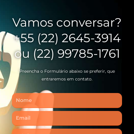
Vamos conversar?
+55 (22) 2645-3914
ou (22) 99785-1761
Preencha o Formulário abaixo se preferir, que
entraremos em contato.
Nome
Email
Telefone