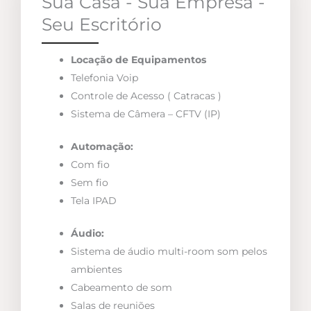
Sua Casa - Sua Empresa -
Seu Escritório
Locação de Equipamentos
Telefonia Voip
Controle de Acesso ( Catracas )
Sistema de Câmera – CFTV (IP)
Automação:
Com fio
Sem fio
Tela IPAD
Áudio:
Sistema de áudio multi-room som pelos
ambientes
Cabeamento de som
Salas de reuniões