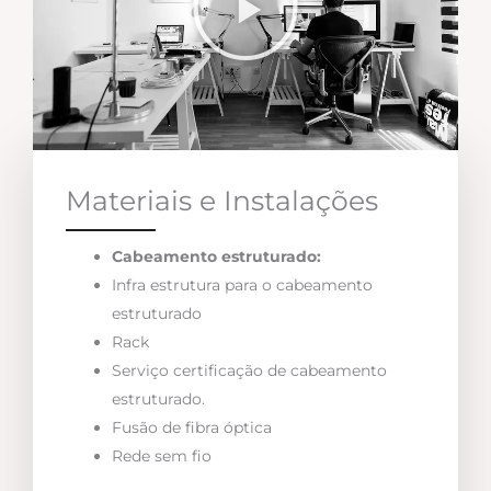
Materiais e Instalações
Cabeamento estruturado:
Infra estrutura para o cabeamento
estruturado
Rack
Serviço certificação de cabeamento
estruturado.
Fusão de fibra óptica
Rede sem fio