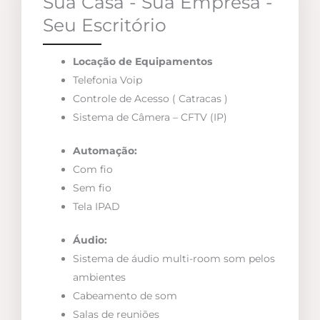
Sua Casa - Sua Empresa -
Seu Escritório
Locação de Equipamentos
Telefonia Voip
Controle de Acesso ( Catracas )
Sistema de Câmera – CFTV (IP)
Automação:
Com fio
Sem fio
Tela IPAD
Áudio:
Sistema de áudio multi-room som pelos
ambientes
Cabeamento de som
Salas de reuniões