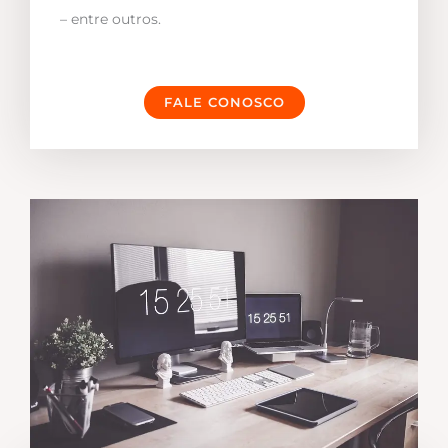
– entre outros.
FALE CONOSCO