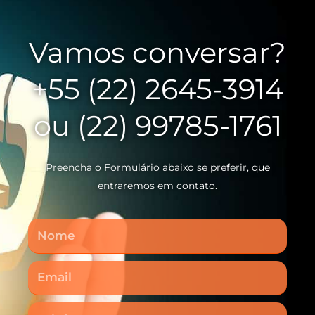
Vamos conversar?
+55 (22) 2645-3914
ou (22) 99785-1761
Preencha o Formulário abaixo se preferir, que
entraremos em contato.
Nome
Email
Telefone