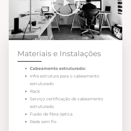
Materiais e Instalações
Cabeamento estruturado:
Infra estrutura para o cabeamento
estruturado
Rack
Serviço certificação de cabeamento
estruturado.
Fusão de fibra óptica
Rede sem fio