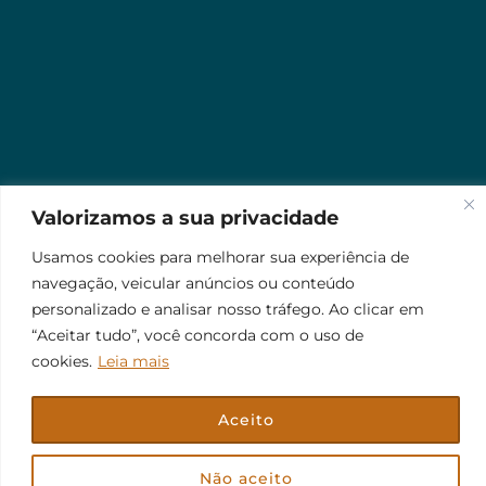
Valorizamos a sua privacidade
Usamos cookies para melhorar sua experiência de
navegação, veicular anúncios ou conteúdo
personalizado e analisar nosso tráfego. Ao clicar em
“Aceitar tudo”, você concorda com o uso de
cookies.
Leia mais
Aceito
© 2026 Jr Plus Automação Comercial e Residencial
Fale Conosco
Criação
CesarWeb
Não aceito