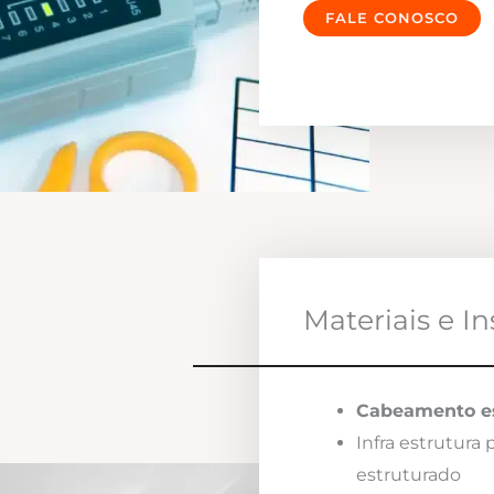
FALE CONOSCO
Materiais e I
Cabeamento es
Infra estrutura
estruturado