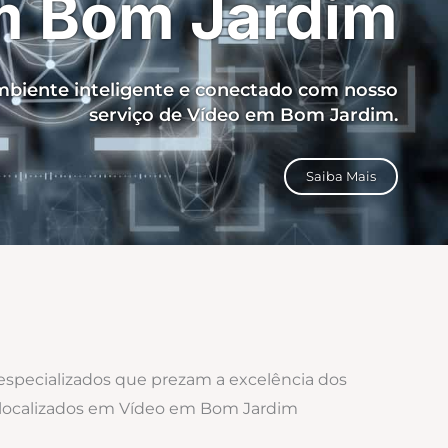
m Bom Jardim
biente inteligente e conectado com nosso
serviço de Vídeo em Bom Jardim.
Saiba Mais
 especializados que prezam a excelência dos
s localizados em Vídeo em Bom Jardim