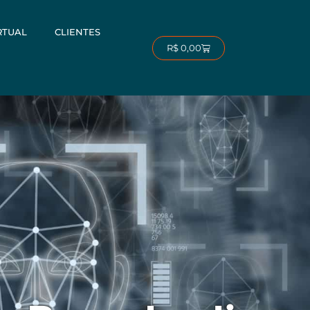
RTUAL
CLIENTES
Carrinho
R$
0,00