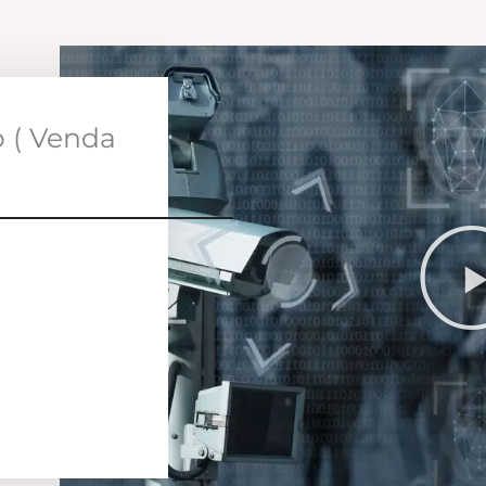
o ( Venda