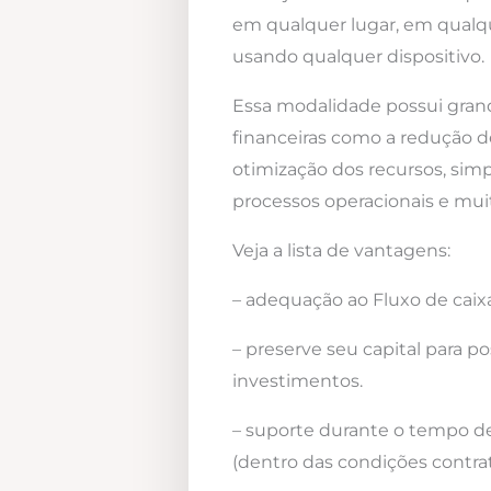
em qualquer lugar, em qualqu
usando qualquer dispositivo.
Essa modalidade possui gra
financeiras como a redução d
otimização dos recursos, simp
processos operacionais e mui
Veja a lista de vantagens:
– adequação ao Fluxo de caixa
– preserve seu capital para po
investimentos.
– suporte durante o tempo d
(dentro das condições contrat