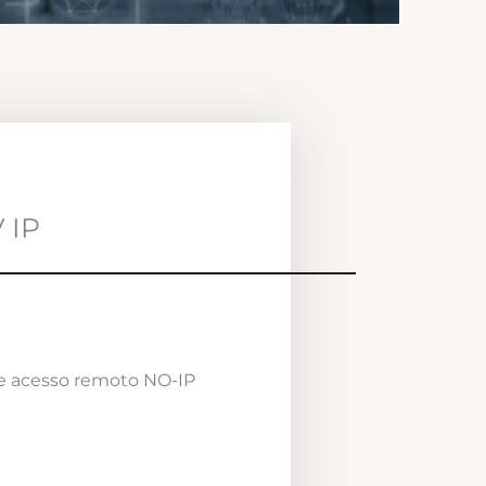
 IP
e acesso remoto NO-IP