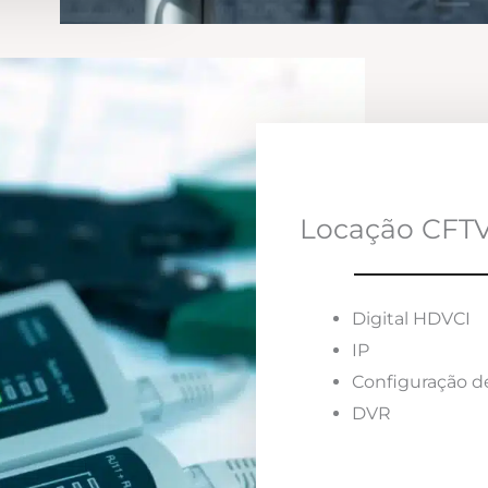
Locação CFTV
Digital HDVCI
IP
Configuração d
DVR