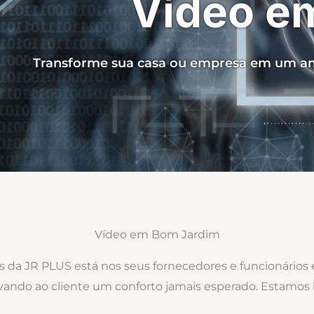
Vídeo e
Transforme sua casa ou empresa em um am
Vídeo em Bom Jardim
os da JR PLUS está nos seus fornecedores e funcionários
levando ao cliente um conforto jamais esperado. Estamo