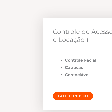
Controle de Acess
e Locação )
Controle Facial
Catracas
Gerenciável
FALE CONOSCO