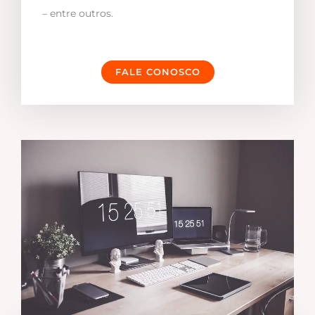
– entre outros.
FALE CONOSCO