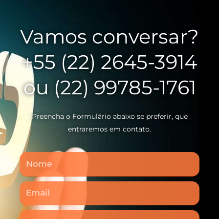
Vamos conversar?
+55 (22) 2645-3914
ou (22) 99785-1761
Preencha o Formulário abaixo se preferir, que
entraremos em contato.
Nome
Email
Telefone