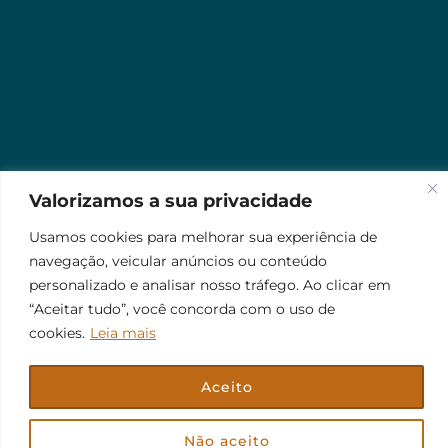
Valorizamos a sua privacidade
Usamos cookies para melhorar sua experiência de
navegação, veicular anúncios ou conteúdo
personalizado e analisar nosso tráfego. Ao clicar em
“Aceitar tudo”, você concorda com o uso de
cookies.
Leia mais
Aceito
© 2026 Jr Plus Automação Comercial e Residencial
Fale Conosco
Criação
CesarWeb
Não aceito