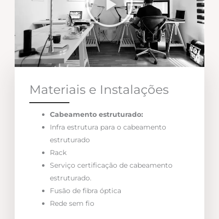
Materiais e Instalações
Cabeamento estruturado:
Infra estrutura para o cabeamento
estruturado
Rack
Serviço certificação de cabeamento
estruturado.
Fusão de fibra óptica
Rede sem fio