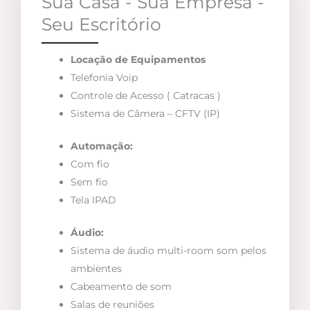
Sua Casa - Sua Empresa -
Seu Escritório
Locação de Equipamentos
Telefonia Voip
Controle de Acesso ( Catracas )
Sistema de Câmera – CFTV (IP)
Automação:
Com fio
Sem fio
Tela IPAD
Áudio:
Sistema de áudio multi-room som pelos
ambientes
Cabeamento de som
Salas de reuniões