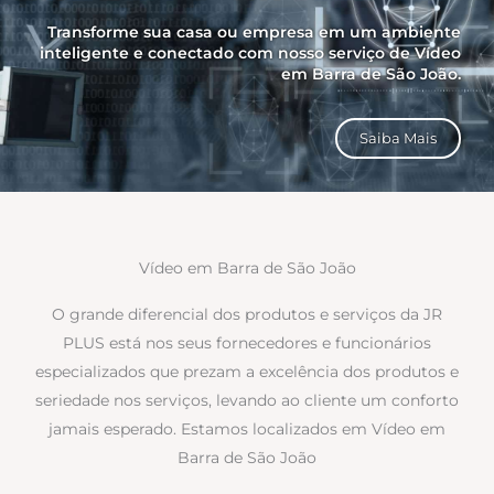
Transforme sua casa ou empresa em um ambiente
inteligente e conectado com nosso serviço de Vídeo
em Barra de São João.
Saiba Mais
Vídeo em Barra de São João
O grande diferencial dos produtos e serviços da JR
PLUS está nos seus fornecedores e funcionários
especializados que prezam a excelência dos produtos e
seriedade nos serviços, levando ao cliente um conforto
jamais esperado. Estamos localizados em Vídeo em
Barra de São João