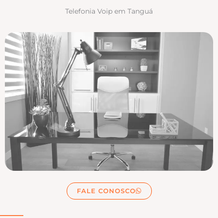
Telefonia Voip em Tanguá
FALE CONOSCO