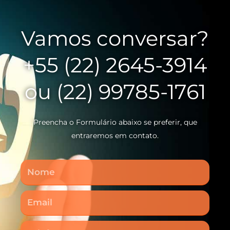
Vamos conversar?
+55 (22) 2645-3914
ou (22) 99785-1761
Preencha o Formulário abaixo se preferir, que
entraremos em contato.
Nome
Email
Telefone