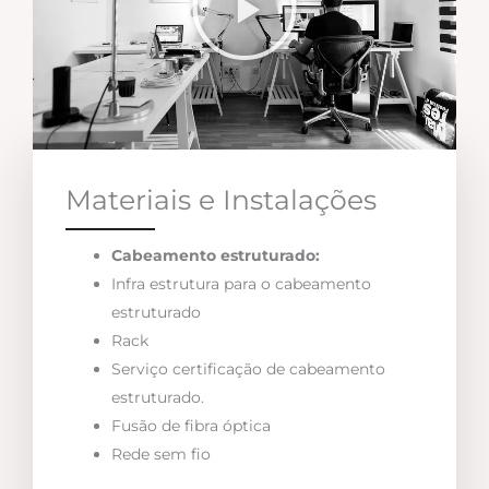
Materiais e Instalações
Cabeamento estruturado:
Infra estrutura para o cabeamento
estruturado
Rack
Serviço certificação de cabeamento
estruturado.
Fusão de fibra óptica
Rede sem fio