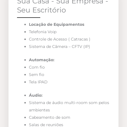
Sua Casa - Sua Empresa -
Seu Escritório
Locação de Equipamentos
Telefonia Voip
Controle de Acesso ( Catracas )
Sistema de Câmera – CFTV (IP)
Automação:
Com fio
Sem fio
Tela IPAD
Áudio:
Sistema de áudio multi-room som pelos
ambientes
Cabeamento de som
Salas de reuniões