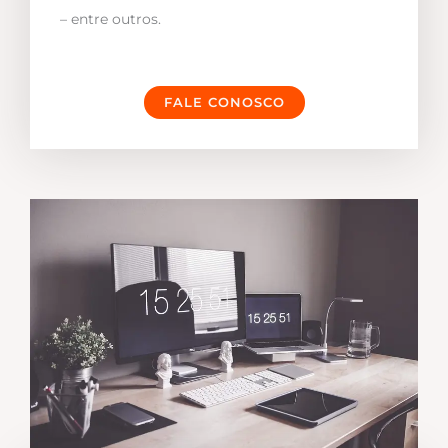
– entre outros.
FALE CONOSCO