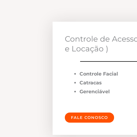
Controle de Acess
e Locação )
Controle Facial
Catracas
Gerenciável
FALE CONOSCO