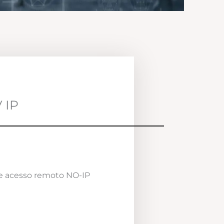
 IP
e acesso remoto NO-IP