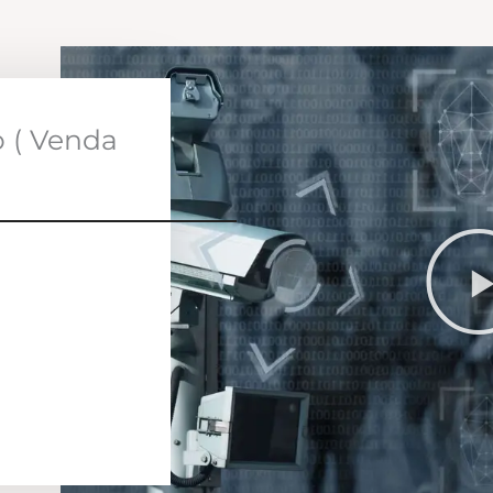
o ( Venda