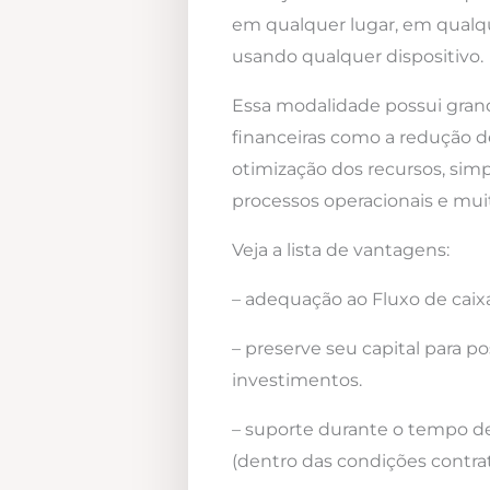
em qualquer lugar, em qualqu
usando qualquer dispositivo.
Essa modalidade possui gra
financeiras como a redução d
otimização dos recursos, simp
processos operacionais e mui
Veja a lista de vantagens:
– adequação ao Fluxo de caixa
– preserve seu capital para po
investimentos.
– suporte durante o tempo d
(dentro das condições contrat