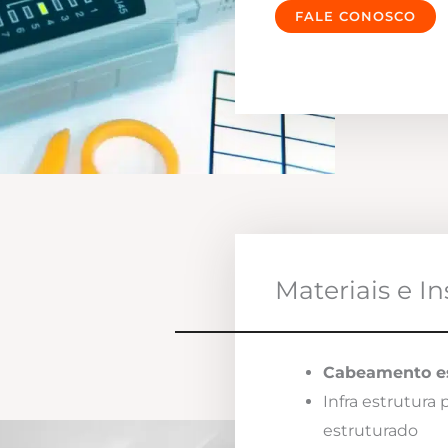
FALE CONOSCO
Materiais e I
Cabeamento es
Infra estrutura
estruturado