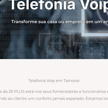
Telefonia Vo
Transforme sua casa ou empresa em um am
Telefonia Voip em Tamoios
os da JR PLUS está nos seus fornecedores e funcionários
ando ao cliente um conforto jamais esperado. Estamos l