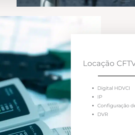
Locação CFTV
Digital HDVCI
IP
Configuração d
DVR