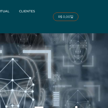
RTUAL
CLIENTES
Carrinho
R$
0,00