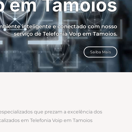
ip em Tamoios
biente inteligente e conectado com nosso
serviço de Telefonia Voip em Tamoios.
Saiba Mais
 especializados que prezam a excelência dos
ocalizados em Telefonia Voip em Tamoios