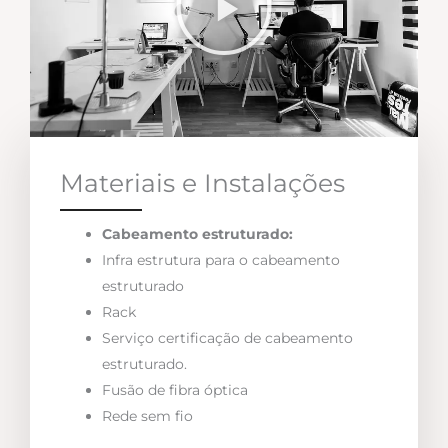
Materiais e Instalações
Cabeamento estruturado:
Infra estrutura para o cabeamento
estruturado
Rack
Serviço certificação de cabeamento
estruturado.
Fusão de fibra óptica
Rede sem fio