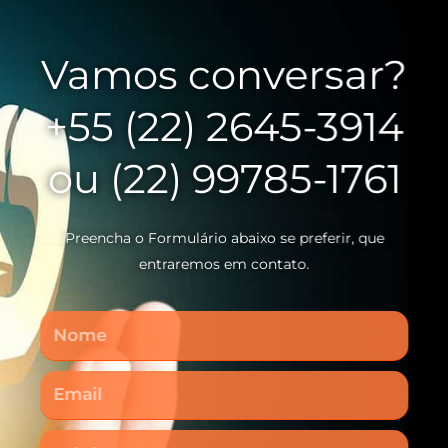
Vamos conversar?
+55 (22) 2645-3914
ou (22) 99785-1761
Preencha o Formulário abaixo se preferir, que
entraremos em contato.
Nome
Email
Telefone