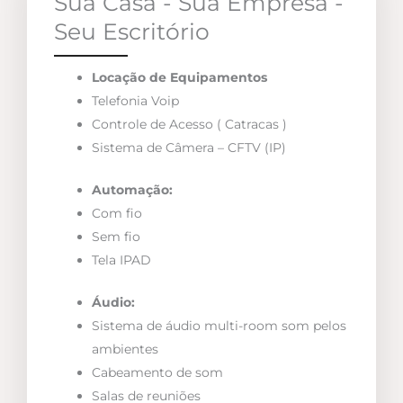
Sua Casa - Sua Empresa -
Seu Escritório
Locação de Equipamentos
Telefonia Voip
Controle de Acesso ( Catracas )
Sistema de Câmera – CFTV (IP)
Automação:
Com fio
Sem fio
Tela IPAD
Áudio:
Sistema de áudio multi-room som pelos
ambientes
Cabeamento de som
Salas de reuniões