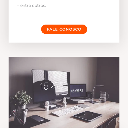
– entre outros.
FALE CONOSCO