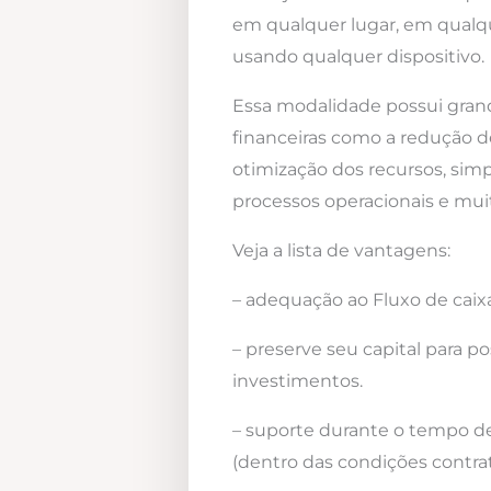
em qualquer lugar, em qualqu
usando qualquer dispositivo.
Essa modalidade possui gra
financeiras como a redução d
otimização dos recursos, simp
processos operacionais e mui
Veja a lista de vantagens:
– adequação ao Fluxo de caixa
– preserve seu capital para po
investimentos.
– suporte durante o tempo d
(dentro das condições contrat