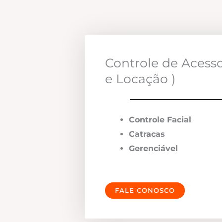
Controle de Acess
e Locação )
Controle Facial
Catracas
Gerenciável
FALE CONOSCO