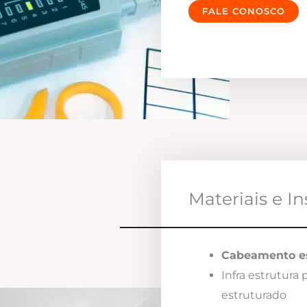
FALE CONOSCO
Materiais e I
Cabeamento es
Infra estrutura
estruturado