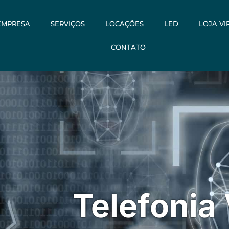
EMPRESA
SERVIÇOS
LOCAÇÕES
LED
LOJA VI
CONTATO
Telefonia