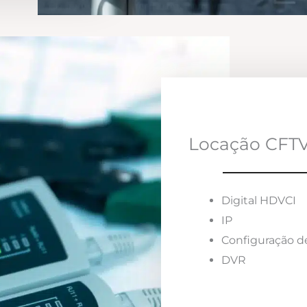
Locação CFTV
Digital HDVCI
IP
Configuração d
DVR