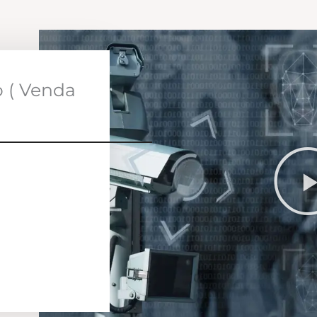
o ( Venda