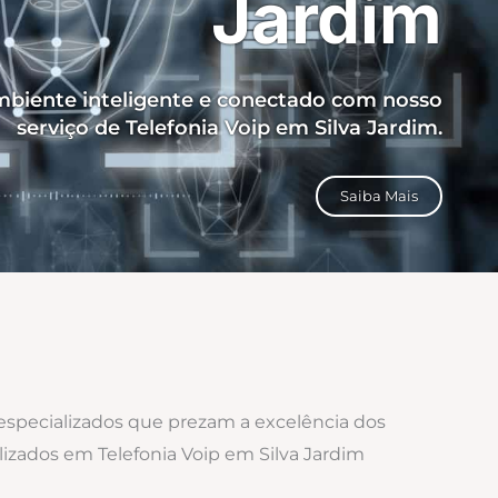
Jardim
biente inteligente e conectado com nosso
serviço de Telefonia Voip em Silva Jardim.
Saiba Mais
 especializados que prezam a excelência dos
lizados em Telefonia Voip em Silva Jardim