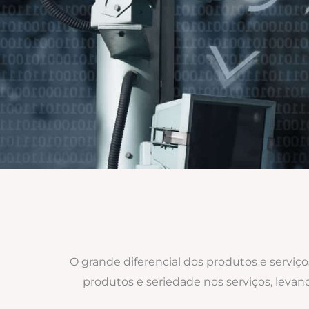
O grande diferencial dos produtos e serviç
produtos e seriedade nos serviços, levan