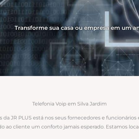
Transforme sua casa ou empresa em um am
Telefonia Voip em Silva Jardim
os da JR PLUS está nos seus fornecedores e funcionários
do ao cliente um conforto jamais esperado. Estamos loca