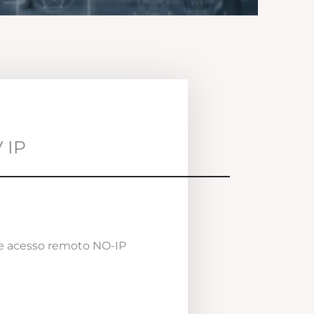
 IP
e acesso remoto NO-IP