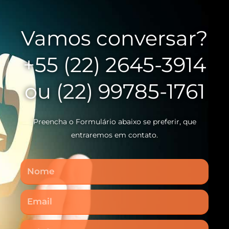
Vamos conversar?
+55 (22) 2645-3914
ou (22) 99785-1761
Preencha o Formulário abaixo se preferir, que
entraremos em contato.
Nome
Email
Telefone