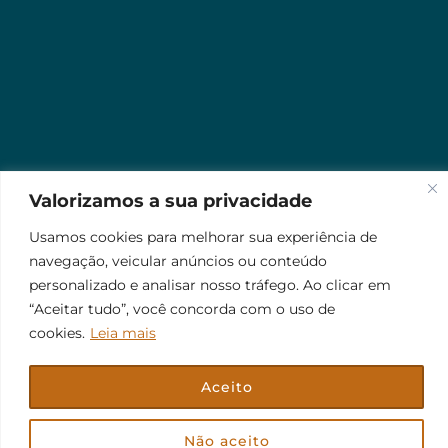
Valorizamos a sua privacidade
Usamos cookies para melhorar sua experiência de
navegação, veicular anúncios ou conteúdo
personalizado e analisar nosso tráfego. Ao clicar em
“Aceitar tudo”, você concorda com o uso de
cookies.
Leia mais
Aceito
© 2026 Jr Plus Automação Comercial e Residencial
Fale Conosco
Criação
CesarWeb
Não aceito