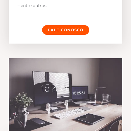
– entre outros.
FALE CONOSCO