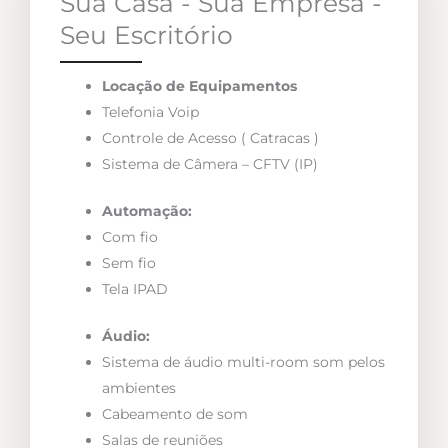
Sua Casa - Sua Empresa -
Seu Escritório
Locação de Equipamentos
Telefonia Voip
Controle de Acesso ( Catracas )
Sistema de Câmera – CFTV (IP)
Automação:
Com fio
Sem fio
Tela IPAD
Áudio:
Sistema de áudio multi-room som pelos
ambientes
Cabeamento de som
Salas de reuniões