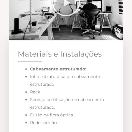
Materiais e Instalações
Cabeamento estruturado:
Infra estrutura para o cabeamento
estruturado
Rack
Serviço certificação de cabeamento
estruturado.
Fusão de fibra óptica
Rede sem fio