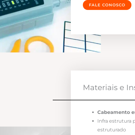
FALE CONOSCO
Materiais e I
Cabeamento es
Infra estrutura
estruturado