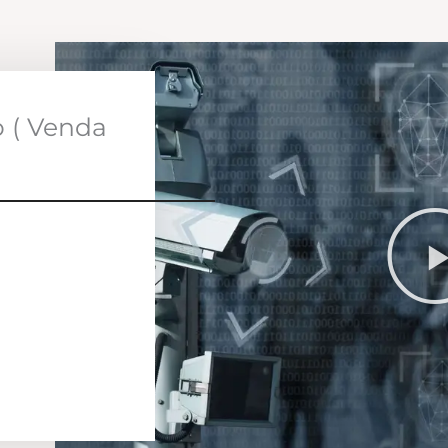
o ( Venda