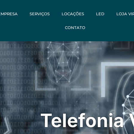
EMPRESA
SERVIÇOS
LOCAÇÕES
LED
LOJA VI
CONTATO
Telefonia