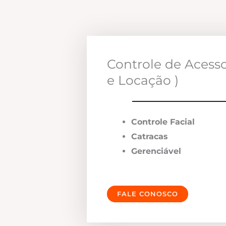
Controle de Acess
e Locação )
Controle Facial
Catracas
Gerenciável
FALE CONOSCO