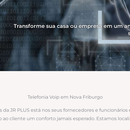
Transforme sua casa ou empresa em um am
Telefonia Voip em Nova Friburgo
os da JR PLUS está nos seus fornecedores e funcionários
o ao cliente um conforto jamais esperado. Estamos loca