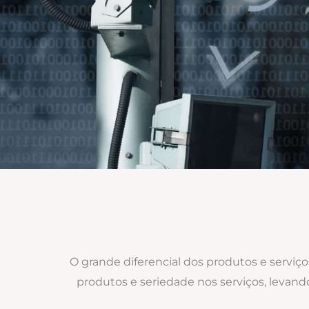
O grande diferencial dos produtos e serviç
produtos e seriedade nos serviços, levand