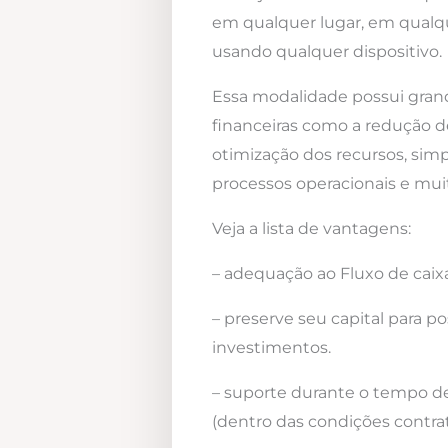
em qualquer lugar, em qualqu
usando qualquer dispositivo.
Essa modalidade possui gra
financeiras como a redução d
otimização dos recursos, simp
processos operacionais e mui
Veja a lista de vantagens:
– adequação ao Fluxo de caixa
– preserve seu capital para po
investimentos.
– suporte durante o tempo d
(dentro das condições contrat