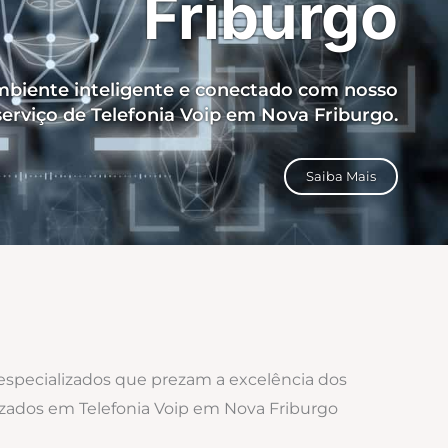
Friburgo
biente inteligente e conectado com nosso
serviço de Telefonia Voip em Nova Friburgo.
Saiba Mais
 especializados que prezam a excelência dos
lizados em Telefonia Voip em Nova Friburgo