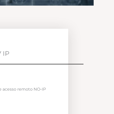
 IP
e acesso remoto NO-IP