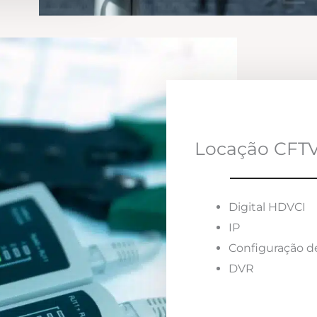
Locação CFTV
Digital HDVCI
IP
Configuração d
DVR