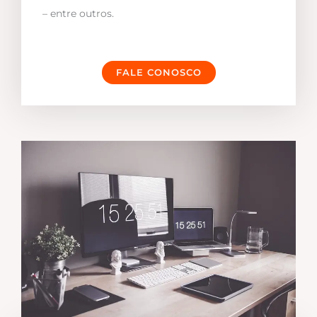
– entre outros.
FALE CONOSCO