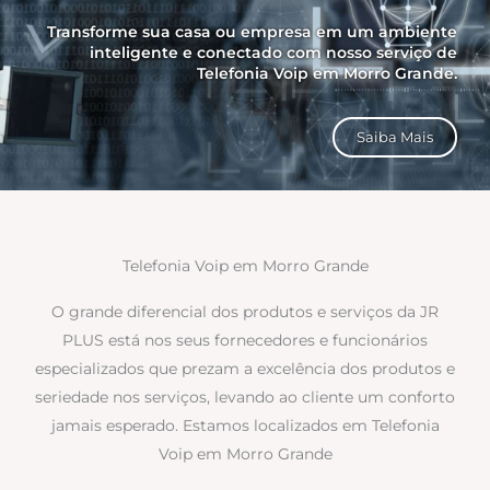
Transforme sua casa ou empresa em um ambiente
inteligente e conectado com nosso serviço de
Telefonia Voip em Morro Grande.
Saiba Mais
Telefonia Voip em Morro Grande
O grande diferencial dos produtos e serviços da JR
PLUS está nos seus fornecedores e funcionários
especializados que prezam a excelência dos produtos e
seriedade nos serviços, levando ao cliente um conforto
jamais esperado. Estamos localizados em Telefonia
Voip em Morro Grande