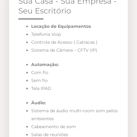
Sua Casa - Sua Empresa -
Seu Escritório
Locação de Equipamentos
Telefonia Voip
Controle de Acesso ( Catracas )
Sistema de Câmera – CFTV (IP)
Automação:
Com fio
Sem fio
Tela IPAD
Áudio:
Sistema de áudio multi-room som pelos
ambientes
Cabeamento de som
Salas de reuniões