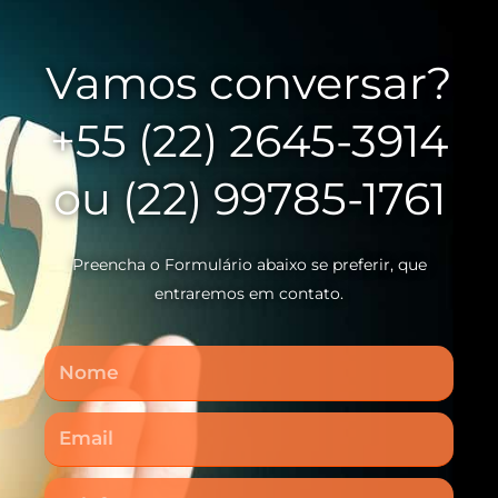
Vamos conversar?
+55 (22) 2645-3914
ou (22) 99785-1761
Preencha o Formulário abaixo se preferir, que
entraremos em contato.
Nome
Email
Telefone