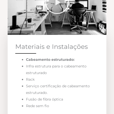
Materiais e Instalações
Cabeamento estruturado:
Infra estrutura para o cabeamento
estruturado
Rack
Serviço certificação de cabeamento
estruturado.
Fusão de fibra óptica
Rede sem fio