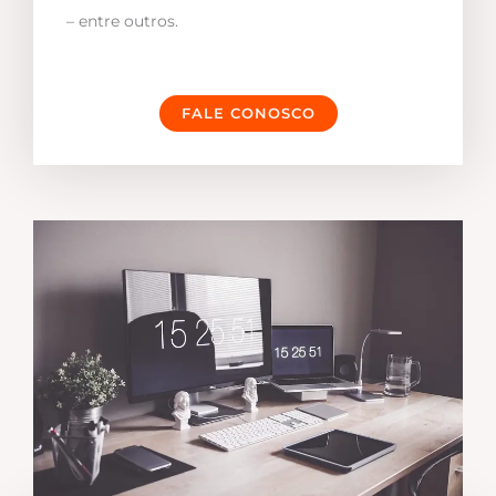
– entre outros.
FALE CONOSCO