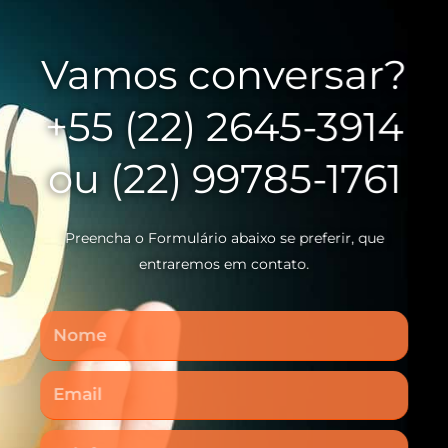
Vamos conversar?
+55 (22) 2645-3914
ou (22) 99785-1761
Preencha o Formulário abaixo se preferir, que
entraremos em contato.
Nome
Email
Telefone