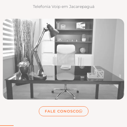
Telefonia Voip em Jacarepaguá
FALE CONOSCO