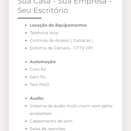
Sua Casa - Sua Empresa -
Seu Escritório
Locação de Equipamentos
Telefonia Voip
Controle de Acesso ( Catracas )
Sistema de Câmera – CFTV (IP)
Automação:
Com fio
Sem fio
Tela IPAD
Áudio:
Sistema de áudio multi-room som pelos
ambientes
Cabeamento de som
Salas de reuniões