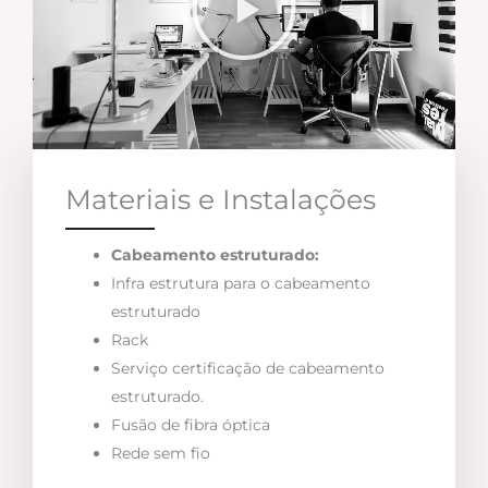
Materiais e Instalações
Cabeamento estruturado:
Infra estrutura para o cabeamento
estruturado
Rack
Serviço certificação de cabeamento
estruturado.
Fusão de fibra óptica
Rede sem fio