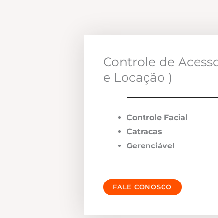
Controle de Acess
e Locação )
Controle Facial
Catracas
Gerenciável
FALE CONOSCO