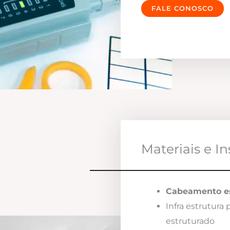
FALE CONOSCO
Materiais e I
Cabeamento es
Infra estrutura
estruturado