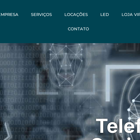
EMPRESA
SERVIÇOS
LOCAÇÕES
LED
LOJA VI
CONTATO
Tele