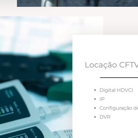
Locação CFTV
Digital HDVCI
IP
Configuração d
DVR