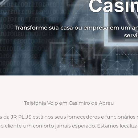
Casi
Transforme sua casa ou empresa em um am
serv
Telefonia Voip em Casimiro de Abreu
os da JR PLUS está nos seus fornecedores e funcionários
ao cliente um conforto jamais esperado. Estamos locali