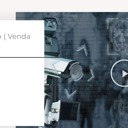
o ( Venda