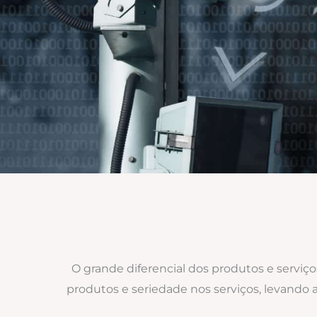
O grande diferencial dos produtos e serviç
produtos e seriedade nos serviços, levando 