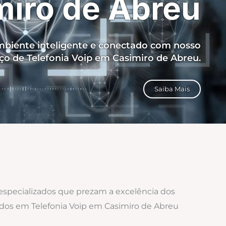
miro de Abreu
biente inteligente e conectado com nosso
iço de Telefonia Voip em Casimiro de Abreu.
Saiba Mais
 especializados que prezam a excelência dos
zados em Telefonia Voip em Casimiro de Abreu