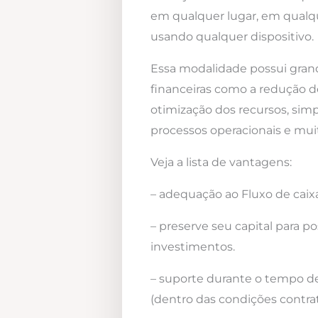
em qualquer lugar, em qualqu
usando qualquer dispositivo.
Essa modalidade possui gra
financeiras como a redução d
otimização dos recursos, simp
processos operacionais e mui
Veja a lista de vantagens:
– adequação ao Fluxo de caixa
– preserve seu capital para po
investimentos.
– suporte durante o tempo d
(dentro das condições contrat