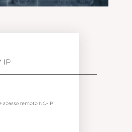
 IP
e acesso remoto NO-IP