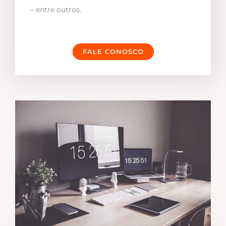
– entre outros.
FALE CONOSCO