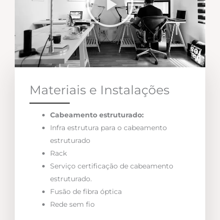
Materiais e Instalações
Cabeamento estruturado:
Infra estrutura para o cabeamento
estruturado
Rack
Serviço certificação de cabeamento
estruturado.
Fusão de fibra óptica
Rede sem fio