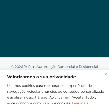
Valorizamos a sua privacidade
Usamos cookies para melhorar sua experiência de
navegação, veicular anúncios ou conteúdo
personalizado e analisar nosso tráfego. Ao clicar em
“Aceitar tudo”, você concorda com o uso de
cookies.
Leia mais
Aceito
© 2026 Jr Plus Automação Comercial e Residencial
Fale Conosco
Criação
CesarWeb
Não aceito