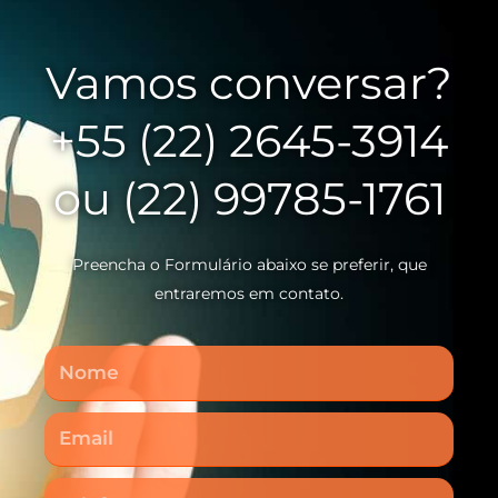
Vamos conversar?
+55 (22) 2645-3914
ou (22) 99785-1761
Preencha o Formulário abaixo se preferir, que
entraremos em contato.
Nome
Email
Telefone