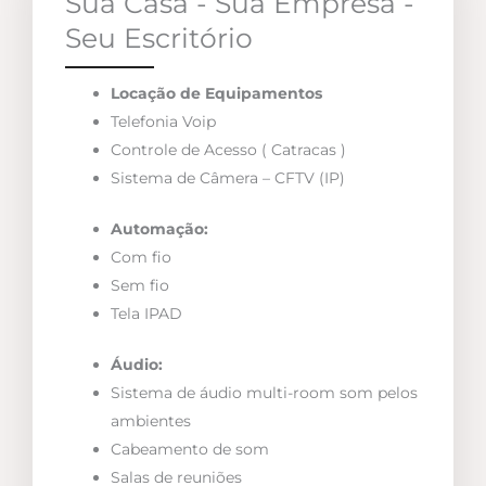
Sua Casa - Sua Empresa -
Seu Escritório
Locação de Equipamentos
Telefonia Voip
Controle de Acesso ( Catracas )
Sistema de Câmera – CFTV (IP)
Automação:
Com fio
Sem fio
Tela IPAD
Áudio:
Sistema de áudio multi-room som pelos
ambientes
Cabeamento de som
Salas de reuniões