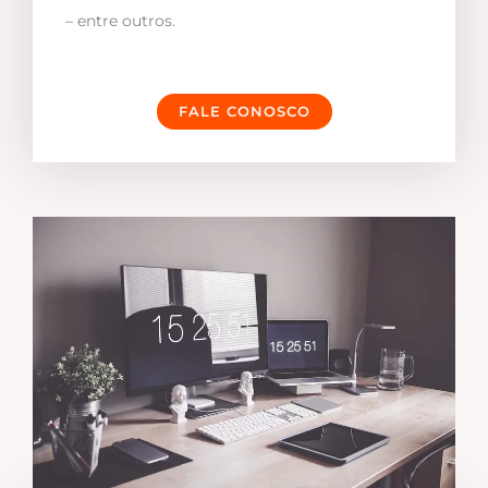
– entre outros.
FALE CONOSCO