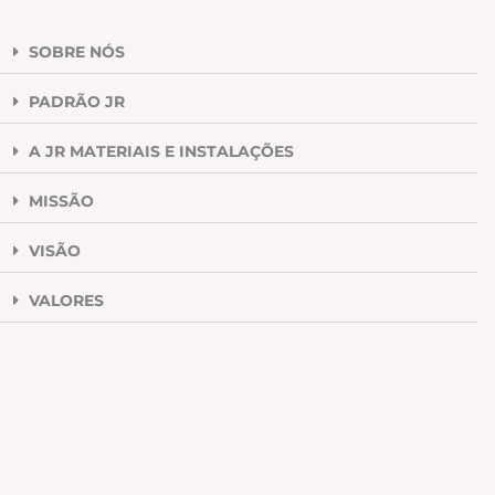
SOBRE NÓS
PADRÃO JR
A JR MATERIAIS E INSTALAÇÕES
MISSÃO
VISÃO
VALORES