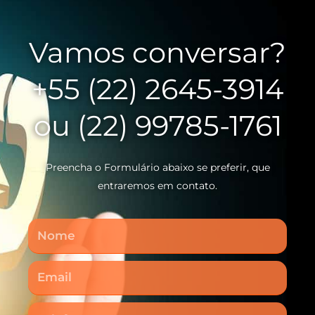
Vamos conversar?
+55 (22) 2645-3914
ou (22) 99785-1761
Preencha o Formulário abaixo se preferir, que
entraremos em contato.
Nome
Email
Telefone