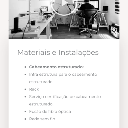
Materiais e Instalações
Cabeamento estruturado:
Infra estrutura para o cabeamento
estruturado
Rack
Serviço certificação de cabeamento
estruturado.
Fusão de fibra óptica
Rede sem fio