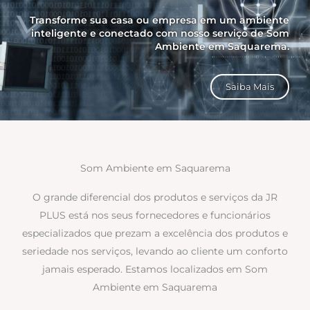
Transforme sua casa ou empresa em um ambiente
inteligente e conectado com nosso serviço de Som
Ambiente em Saquarema.
Saiba Mais
Som Ambiente em Saquarema
O grande diferencial dos produtos e serviços da JR
PLUS está nos seus fornecedores e funcionários
especializados que prezam a excelência dos produtos e
seriedade nos serviços, levando ao cliente um conforto
jamais esperado. Estamos localizados em Som
Ambiente em Saquarema