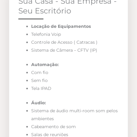
Sua Casa - Sua Empresa -
Seu Escritório
Locação de Equipamentos
Telefonia Voip
Controle de Acesso ( Catracas )
Sistema de Câmera – CFTV (IP)
Automação:
Com fio
Sem fio
Tela IPAD
Áudio:
Sistema de áudio multi-room som pelos
ambientes
Cabeamento de som
Salas de reuniões