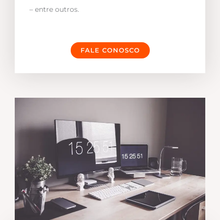
– entre outros.
FALE CONOSCO