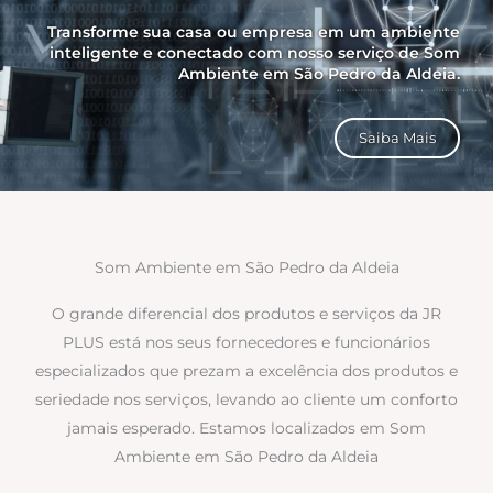
Transforme sua casa ou empresa em um ambiente
inteligente e conectado com nosso serviço de Som
Ambiente em São Pedro da Aldeia.
Saiba Mais
Som Ambiente em São Pedro da Aldeia
O grande diferencial dos produtos e serviços da JR
PLUS está nos seus fornecedores e funcionários
especializados que prezam a excelência dos produtos e
seriedade nos serviços, levando ao cliente um conforto
jamais esperado. Estamos localizados em Som
Ambiente em São Pedro da Aldeia