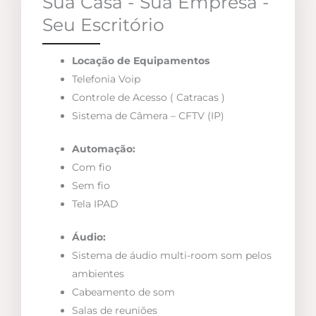
Sua Casa - Sua Empresa -
Seu Escritório
Locação de Equipamentos
Telefonia Voip
Controle de Acesso ( Catracas )
Sistema de Câmera – CFTV (IP)
Automação:
Com fio
Sem fio
Tela IPAD
Áudio:
Sistema de áudio multi-room som pelos
ambientes
Cabeamento de som
Salas de reuniões