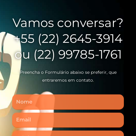
Vamos conversar?
+55 (22) 2645-3914
ou (22) 99785-1761
Preencha o Formulário abaixo se preferir, que
entraremos em contato.
Nome
Email
Telefone