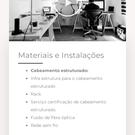
Materiais e Instalações
Cabeamento estruturado:
Infra estrutura para o cabeamento
estruturado
Rack
Serviço certificação de cabeamento
estruturado.
Fusão de fibra óptica
Rede sem fio