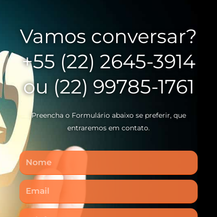
Vamos conversar?
+55 (22) 2645-3914
ou (22) 99785-1761
Preencha o Formulário abaixo se preferir, que
entraremos em contato.
Nome
Email
Telefone