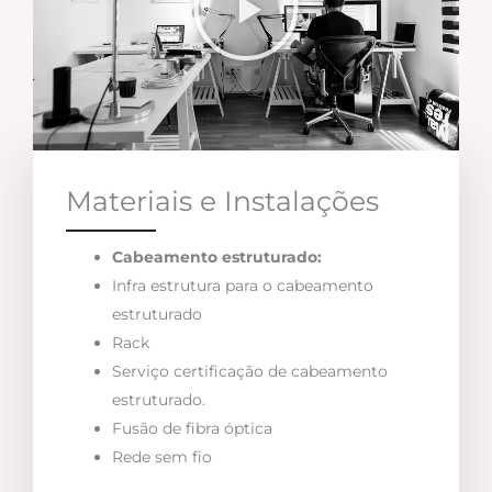
Materiais e Instalações
Cabeamento estruturado:
Infra estrutura para o cabeamento
estruturado
Rack
Serviço certificação de cabeamento
estruturado.
Fusão de fibra óptica
Rede sem fio