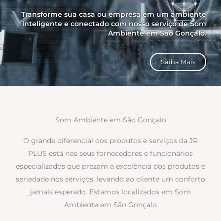
Transforme sua casa ou empresa em um ambiente
inteligente e conectado com nosso serviço de Som
Ambiente em São Gonçalo.
Saiba Mais
Som Ambiente em São Gonçalo
O grande diferencial dos produtos e serviços da JR
PLUS está nos seus fornecedores e funcionários
especializados que prezam a excelência dos produtos e
seriedade nos serviços, levando ao cliente um conforto
jamais esperado. Estamos localizados em Som
Ambiente em São Gonçalo