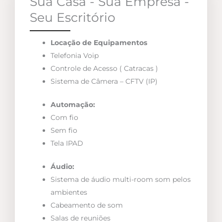
Sua Casa - Sua Empresa -
Seu Escritório
Locação de Equipamentos
Telefonia Voip
Controle de Acesso ( Catracas )
Sistema de Câmera – CFTV (IP)
Automação:
Com fio
Sem fio
Tela IPAD
Áudio:
Sistema de áudio multi-room som pelos
ambientes
Cabeamento de som
Salas de reuniões