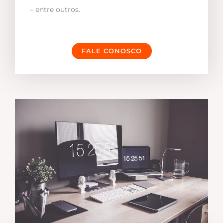
– entre outros.
FALE CONOSCO