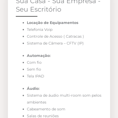
Sua Casa - Sua Empresa -
Seu Escritório
Locação de Equipamentos
Telefonia Voip
Controle de Acesso ( Catracas )
Sistema de Câmera – CFTV (IP)
Automação:
Com fio
Sem fio
Tela IPAD
Áudio:
Sistema de áudio multi-room som pelos
ambientes
Cabeamento de som
Salas de reuniões