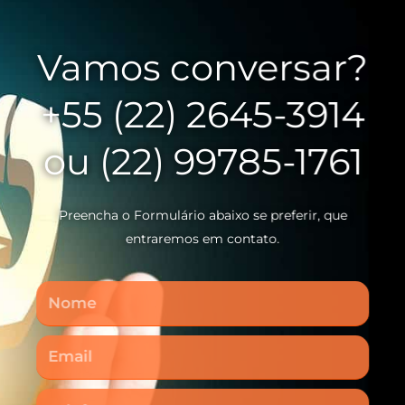
Vamos conversar?
+55 (22) 2645-3914
ou (22) 99785-1761
Preencha o Formulário abaixo se preferir, que
entraremos em contato.
Nome
Email
Telefone