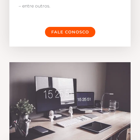
– entre outros.
FALE CONOSCO