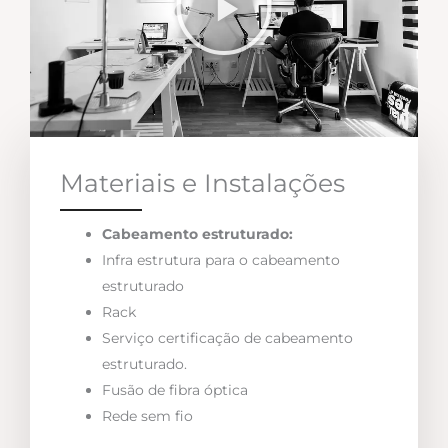
Materiais e Instalações
Cabeamento estruturado:
Infra estrutura para o cabeamento
estruturado
Rack
Serviço certificação de cabeamento
estruturado.
Fusão de fibra óptica
Rede sem fio